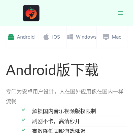
跳
至
Mai
内
容
Men
Android
iOS
Windows
Mac
Android版下载
专门为安卓用户设计，人在国外应用像在国内一样
流畅
解锁国内音乐视频版权限制
刷剧不卡，高清秒开
有效降低国服游戏延迟