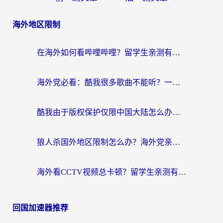
海外地区限制
在海外如何看哔哩哔哩？留学生亲测有效的回国加速指南
海外党必看：酷我很多歌曲不能听？一招解决优酷版权限制+B站地域问题！
酷我由于版权保护仅限中国大陆怎么办？海外党亲测有效的解锁指南
狼人杀国外地区限制怎么办？海外党亲测有效的全场景回国加速指南
海外看CCTV视频总卡顿？留学生亲测有效的回国加速器选择指南
回国加速器推荐