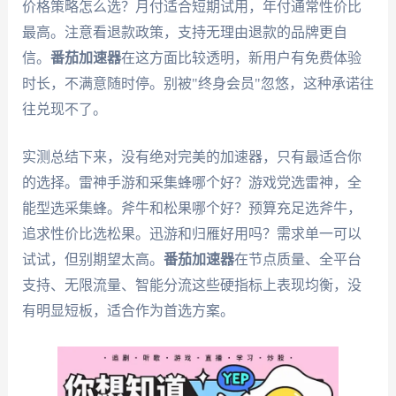
价格策略怎么选？月付适合短期试用，年付通常性价比
最高。注意看退款政策，支持无理由退款的品牌更自
信。
番茄加速器
在这方面比较透明，新用户有免费体验
时长，不满意随时停。别被"终身会员"忽悠，这种承诺往
往兑现不了。
实测总结下来，没有绝对完美的加速器，只有最适合你
的选择。雷神手游和采集蜂哪个好？游戏党选雷神，全
能型选采集蜂。斧牛和松果哪个好？预算充足选斧牛，
追求性价比选松果。迅游和归雁好用吗？需求单一可以
试试，但别期望太高。
番茄加速器
在节点质量、全平台
支持、无限流量、智能分流这些硬指标上表现均衡，没
有明显短板，适合作为首选方案。