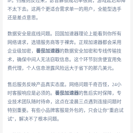
IP。归雁则反过来，影音解锁成功率很高，游戏延迟却降
不太下去。这两个更适合需求单一的用户，全能型选手
还是差点意思。
数据安全是底线问题。回国加速器理论上能看到你所有
网络请求，选错服务商等于裸奔。正规加速器都会采用
企业级加密，
番茄加速器
的数据安全加密和专线传输技
术，确保中间人无法窃取信息。这个环节别贪便宜用免
费代理，个人信息泄露风险远大于省下的那几美元。
售后服务反映产品真实态度。网络问题千奇百怪，24小
时客服响应是必须的。
番茄加速器
的售后实时保障，专
业技术团队随时待命，这点在凌晨三点遇到连接问题时
特别重要。有些小品牌客服是外包的，只会让你"重启试
试"，解决不了根本问题。