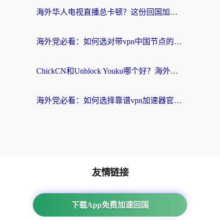
海外华人电视直播总卡顿？这份回国加速器选择指南帮你无缝看国内资源
海外党必看：如何选对带vpn中国节点的加速器？无缝访问国内资源全攻略
ChickCN和Unblock Youku哪个好？海外党亲测4款热门回国加速器，附避坑指南
海外党必看：如何选择靠谱vpn加速器官网？轻松解决国内APP地区限制
友情链接
海外回国加速器
下载App免费加速回国