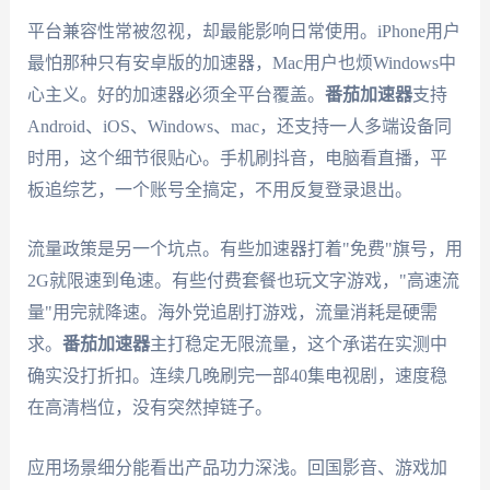
平台兼容性常被忽视，却最能影响日常使用。iPhone用户
最怕那种只有安卓版的加速器，Mac用户也烦Windows中
心主义。好的加速器必须全平台覆盖。
番茄加速器
支持
Android、iOS、Windows、mac，还支持一人多端设备同
时用，这个细节很贴心。手机刷抖音，电脑看直播，平
板追综艺，一个账号全搞定，不用反复登录退出。
流量政策是另一个坑点。有些加速器打着"免费"旗号，用
2G就限速到龟速。有些付费套餐也玩文字游戏，"高速流
量"用完就降速。海外党追剧打游戏，流量消耗是硬需
求。
番茄加速器
主打稳定无限流量，这个承诺在实测中
确实没打折扣。连续几晚刷完一部40集电视剧，速度稳
在高清档位，没有突然掉链子。
应用场景细分能看出产品功力深浅。回国影音、游戏加