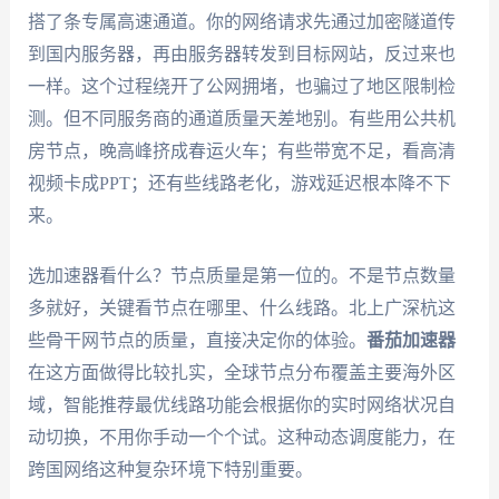
搭了条专属高速通道。你的网络请求先通过加密隧道传
到国内服务器，再由服务器转发到目标网站，反过来也
一样。这个过程绕开了公网拥堵，也骗过了地区限制检
测。但不同服务商的通道质量天差地别。有些用公共机
房节点，晚高峰挤成春运火车；有些带宽不足，看高清
视频卡成PPT；还有些线路老化，游戏延迟根本降不下
来。
选加速器看什么？节点质量是第一位的。不是节点数量
多就好，关键看节点在哪里、什么线路。北上广深杭这
些骨干网节点的质量，直接决定你的体验。
番茄加速器
在这方面做得比较扎实，全球节点分布覆盖主要海外区
域，智能推荐最优线路功能会根据你的实时网络状况自
动切换，不用你手动一个个试。这种动态调度能力，在
跨国网络这种复杂环境下特别重要。