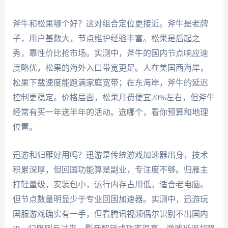
斧牛和松果哪个好？这对组合定位更接近。斧牛是老牌
子，用户基数大，节点维护经验丰富。松果是后起之
秀，靠性价比抢市场。实测中，斧牛的国内节点响应速
度略优，松果的海外入口带宽更足。人在美国西海岸，
松果下载速度能跑满家庭宽带；在东海岸，斧牛的延迟
控制更稳定。价格层面，松果月费便宜20%左右，但斧牛
经常有买一年送半年的活动。选哪个，看你预算和地理
位置。
迅游和归雁好用吗？迅游是传统游戏加速器出身，技术
积累深厚，但回国功能算是副业，专注度不够。归雁主
打轻量级，安装包小，运行内存占用低，适合老电脑。
但节点数量明显少于专业回国加速器。实测中，迅游玩
国服游戏确实有一手，但看腾讯视频偶尔识别不出国内