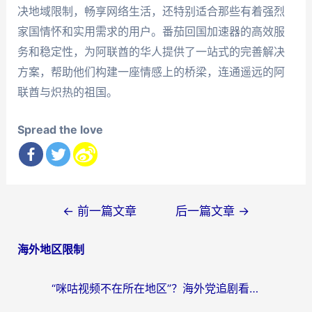
决地域限制，畅享网络生活，还特别适合那些有着强烈
家国情怀和实用需求的用户。番茄回国加速器的高效服
务和稳定性，为阿联酋的华人提供了一站式的完善解决
方案，帮助他们构建一座情感上的桥梁，连通遥远的阿
联酋与炽热的祖国。
Spread the love
文
←
前一篇文章
后一篇文章
→
章
海外地区限制
导
航
“咪咕视频不在所在地区”？海外党追剧看片、炒股的救星来了！