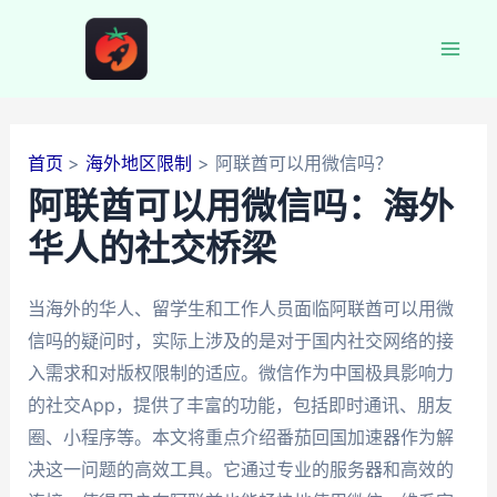
跳
至
Mai
内
容
Men
首页
海外地区限制
阿联酋可以用微信吗？
阿联酋可以用微信吗：海外
华人的社交桥梁
当海外的华人、留学生和工作人员面临阿联酋可以用微
信吗的疑问时，实际上涉及的是对于国内社交网络的接
入需求和对版权限制的适应。微信作为中国极具影响力
的社交App，提供了丰富的功能，包括即时通讯、朋友
圈、小程序等。本文将重点介绍番茄回国加速器作为解
决这一问题的高效工具。它通过专业的服务器和高效的