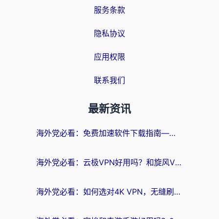
服务条款
隐私协议
应用权限
联系我们
最新资讯
海外党必看：免费加速软件下载指南——无缝访问国内资源的正确打开方式
海外党必看：云极VPN好用吗？和旋风VPN对比哪个回国效果更好？附真实体验+选择攻略
海外党必看：如何选对4K VPN，无缝刷国内剧听网易云？