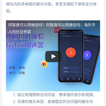
频在内的多种国内娱乐内容，享受无缝的下单和支付体
验。
阿联酋可以用微信吗？
阿联酋可以用微信吗：海外华
人的社交桥梁
绕过地理限制访问内容：畅享国内音乐和视频。
无缝的娱乐体验：高速稳定的访问国内娱乐内