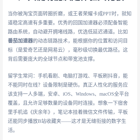
当你被淘宝页面转圈折磨，或王者荣耀卡成PPT时，就知
道稳定高速有多重要。优秀的回国加速器必须配备智能
路由系统，自动避开拥堵线路，优选低延迟通道。比如
番茄加速器
的动态链路技术，能根据你的位置和访问目
标（是爱奇艺还是网易云），毫秒级切换最优路径。这
背后需要庞大的全球节点和带宽池支撑。
留学生常问：手机看剧、电脑打游戏、平板刷抖音，能
不能同时在线？设备限制是硬伤。真正人性化的服务应
该支持一人多端，安卓、iOS、Windows、macOS全平台
覆盖，且允许足够数量的设备同时连接。想象一下宿舍
里手机追《庆余年》，笔记本挂着微信文件传输，平板
还能同步播放B站收藏夹——这才是无缝衔接的数字生
活。