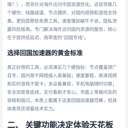
墙？），而非针对海外访问中国资源优化。这就导致几
个硬伤：线路绕道、节点拥挤、对国内视频和游戏支持
差。更别提那些免费工具，速度慢如蜗牛不说，隐私泄
露风险极高。专门解决海外访问国内资源的服务，核心
在于提供低延迟、高带宽的"回国专线"。
选择回国加速器的黄金标准
真正好用的工具，必须满足几个硬指标：节点覆盖得广
且专，国内骨干网络接入是基础；速度要稳，高清视频
和实时游戏不能卡；多设备兼容，手机电脑随时切换；
安全加密是底线，支付看剧才安心。市面上常被问及的
穿梭和极闪，本质上都属于这类回国加速器范畴，但具
体表现还得看技术实力。
二、 关键功能决定体验天花板