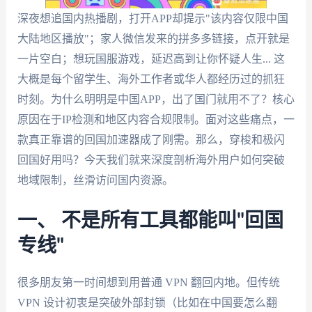
深夜想追国内热播剧，打开APP却提示"该内容仅限中国
大陆地区播放"；家人微信发来的拼多多链接，点开就是
一片空白；想玩国服游戏，延迟高到让你怀疑人生... 这
大概是每个留学生、海外工作者或华人都经历过的抓狂
时刻。为什么明明是中国APP，出了国门就用不了？核心
原因在于IP检测和地区内容合规限制。面对这些痛点，一
款真正靠谱的回国加速器成了刚需。那么，穿梭和极闪
回国好用吗？今天我们就来深度剖析海外用户如何突破
地域限制，丝滑访问国内资源。
一、 不是所有工具都能叫"回国
专线"
很多朋友第一时间想到用普通 VPN 翻回内地。但传统
VPN 设计初衷是突破外部封锁（比如在中国要怎么翻