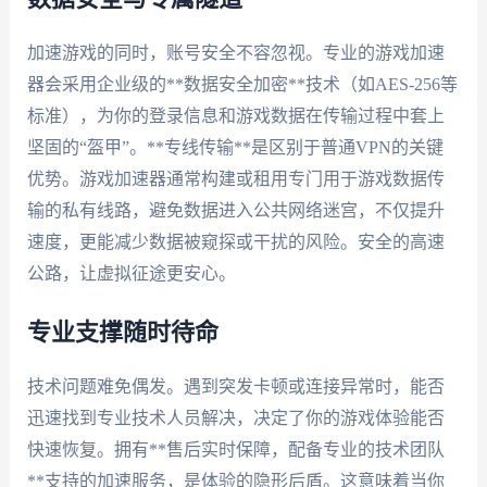
加速游戏的同时，账号安全不容忽视。专业的游戏加速
器会采用企业级的**数据安全加密**技术（如AES-256等
标准），为你的登录信息和游戏数据在传输过程中套上
坚固的“盔甲”。**专线传输**是区别于普通VPN的关键
优势。游戏加速器通常构建或租用专门用于游戏数据传
输的私有线路，避免数据进入公共网络迷宫，不仅提升
速度，更能减少数据被窥探或干扰的风险。安全的高速
公路，让虚拟征途更安心。
专业支撑随时待命
技术问题难免偶发。遇到突发卡顿或连接异常时，能否
迅速找到专业技术人员解决，决定了你的游戏体验能否
快速恢复。拥有**售后实时保障，配备专业的技术团队
**支持的加速服务，是体验的隐形后盾。这意味着当你