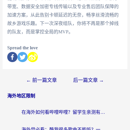
带宽、数据安全加密专线传输以及专业售后团队保障的
加速方案，从此告别卡顿延迟的无奈，畅享丝滑流畅的
故乡游戏乐趣。下一次深夜组队，你将不再是那个掉线
的队友，而是掌控全局的MVP。
Spread the love
←
前一篇文章
后一篇文章
→
海外地区限制
在海外如何看哔哩哔哩？留学生亲测有效的回国加速指南
海外党必看：酷我很多歌曲不能听？一招解决优酷版权限制+B站地域问题！