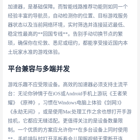
加速器，是基础保障。而智能线路推荐功能则如同一个
经验丰富的导航员，自动检测你的位置、目标游戏服务
器状态以及当前网络环境，实时筛选并连接延迟最低、
稳定性最高的**回国专线**。告别手动切换节点的繁
琐，确保你在伦敦、悉尼或纽约，都能享受接近国内本
土玩家水准的游戏体验。
平台兼容与多端并发
游戏乐趣不应受限设备。高效的加速器必须支持主流平
台：无论你钟情于在iOS或Android手机上游玩《王者荣
耀》《原神》，习惯在Windows电脑上体验《剑网3》
《永劫无间》，或是使用Mac处理工作之余也想打开手游
挂机，它都应无缝适配。更值得关注的是设备数量限
制。一个优质的方案应允许你**在多台设备上同时使用
**，手机排队时打开平板看会儿国服视频无需断开连