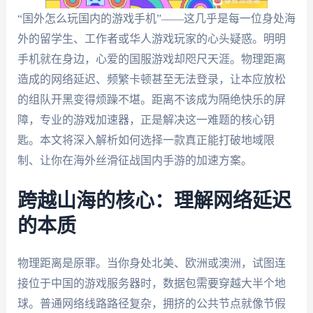
“国外怎么玩国内的游戏手机”——这几乎是每一位身处海
外的留学生、工作者或华人游戏玩家的心头疑惑。明明
手机就在身边，心爱的国服游戏却咫尺天涯。物理距离
造成的网络延迟、频繁卡顿甚至无法登录，让本应放松
的组队开黑变得烦躁不堪。距离不该成为隔绝快乐的屏
障，专业的游戏加速器，正是解决这一难题的核心钥
匙。本文将深入解析如何选择一款真正能打破地域限
制、让你在海外丝滑征战国内手游的加速方案。
跨越山海的核心：理解网络延迟
的本质
物理距离是原罪。当你身处北美、欧洲或澳洲，试图连
接位于中国的游戏服务器时，数据包需要穿越大半个地
球。普通网络线路路径复杂，拥挤的公共节点就像节假