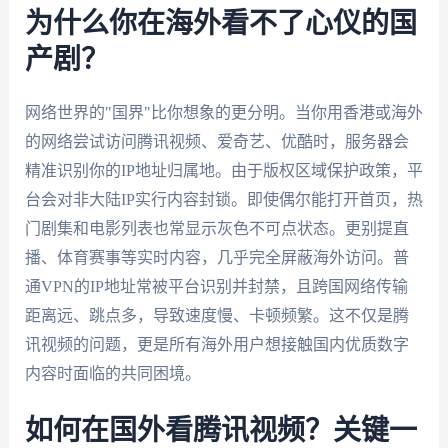
为什么你在海外看不了心仪的国
产剧？
网络世界的"国界"比你想象的更分明。当你用香港或海外
的网络尝试访问腾讯视频、爱奇艺、优酷时，服务器会
精准识别你的IP地址归属地。由于版权区域保护政策，平
台会对非大陆IP实行内容封锁。即使偶尔能打开首页，热
门剧集和电影列表也常显示灰色不可点状态。更别提直
播、体育赛事等实时内容，几乎完全屏蔽海外访问。普
通VPN的IP地址常被平台识别并封禁，且跨国网络传输
距离远、跳点多，导致速度慢、卡顿频繁。这不仅是腾
讯视频的问题，更是所有海外用户想接触国内优质数字
内容时面临的共同困境。
如何在国外看腾讯视频？关键一