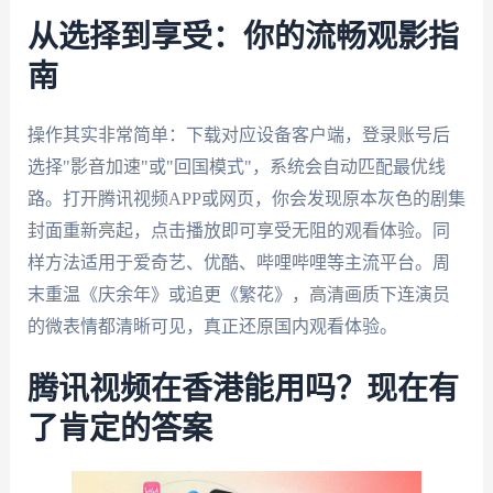
从选择到享受：你的流畅观影指
南
操作其实非常简单：下载对应设备客户端，登录账号后
选择"影音加速"或"回国模式"，系统会自动匹配最优线
路。打开腾讯视频APP或网页，你会发现原本灰色的剧集
封面重新亮起，点击播放即可享受无阻的观看体验。同
样方法适用于爱奇艺、优酷、哔哩哔哩等主流平台。周
末重温《庆余年》或追更《繁花》，高清画质下连演员
的微表情都清晰可见，真正还原国内观看体验。
腾讯视频在香港能用吗？现在有
了肯定的答案