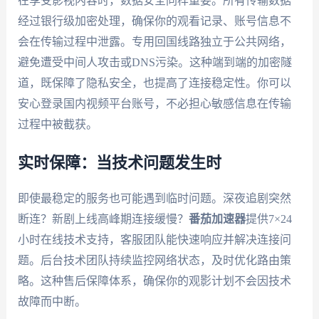
在享受影视内容时，数据安全同样重要。所有传输数据
经过银行级加密处理，确保你的观看记录、账号信息不
会在传输过程中泄露。专用回国线路独立于公共网络，
避免遭受中间人攻击或DNS污染。这种端到端的加密隧
道，既保障了隐私安全，也提高了连接稳定性。你可以
安心登录国内视频平台账号，不必担心敏感信息在传输
过程中被截获。
实时保障：当技术问题发生时
即使最稳定的服务也可能遇到临时问题。深夜追剧突然
断连？新剧上线高峰期连接缓慢？
番茄加速器
提供7×24
小时在线技术支持，客服团队能快速响应并解决连接问
题。后台技术团队持续监控网络状态，及时优化路由策
略。这种售后保障体系，确保你的观影计划不会因技术
故障而中断。