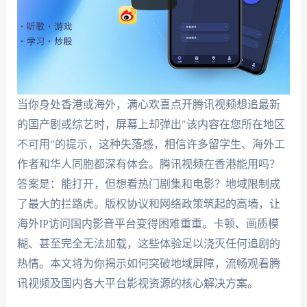
当你身处香港或海外，满心欢喜点开腾讯视频想追最新
的国产剧或综艺时，屏幕上却弹出"该内容在您所在地区
不可用"的提示，这种失落感，相信许多留学生、海外工
作者和华人同胞都深有体会。腾讯视频在香港能用吗？
答案是：能打开，但想看热门剧集和电影？地域限制成
了最大的拦路虎。版权协议和网络政策筑起的高墙，让
海外IP访问国内影音平台变得困难重重。卡顿、画质模
糊、甚至完全无法加载，这些体验足以浇灭任何追剧的
热情。本文将为你揭示如何突破地域屏障，流畅观看腾
讯视频及国内各大平台影视资源的核心解决方案。