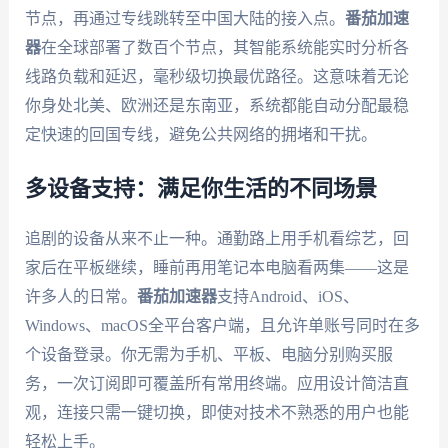
节点，再通过专线跳转至中国大陆的接入点。
番茄加速
器
在全球部署了数百个节点，其智能系统能实时分析各
线路负载和延迟，毫秒级切换最优路径。这意味着无论
你身处北美、欧洲还是东南亚，系统都能自动分配最稳
定快速的回国专线，避免公共网络的拥堵和干扰。
多设备支持：满足你生活的不同场景
追剧的设备从来不止一种。通勤路上用手机看综艺，回
家后在平板继续，睡前再用笔记本电脑看两集——这是
许多人的日常。
番茄加速器
支持Android、iOS、
Windows、macOS全平台客户端，且允许单账号同时在多
个设备登录。你无需为手机、平板、电脑分别购买服
务，一次订阅即可覆盖所有常用终端。应用设计简洁直
观，连接只需一键切换，即使对技术不熟悉的用户也能
轻松上手。