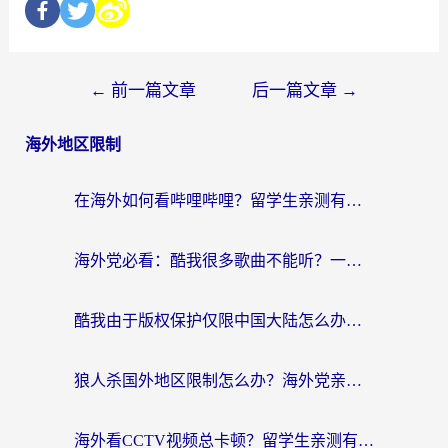
←
前一篇文章
后一篇文章
→
海外地区限制
在海外如何看哔哩哔哩？留学生亲测有效的回国加速指南
海外党必看：酷我很多歌曲不能听？一招解决优酷版权限制+B站地域问题！
酷我由于版权保护仅限中国大陆怎么办？海外党亲测有效的解锁指南
狼人杀国外地区限制怎么办？海外党亲测有效的全场景回国加速指南
海外看CCTV视频总卡顿？留学生亲测有效的回国加速器选择指南