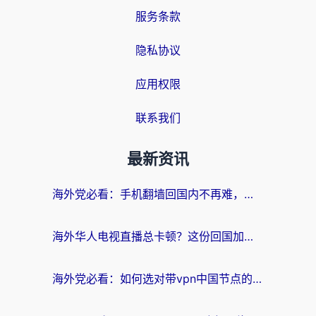
服务条款
隐私协议
应用权限
联系我们
最新资讯
海外党必看：手机翻墙回国内不再难，一篇搞定无缝访问国内资源指南
海外华人电视直播总卡顿？这份回国加速器选择指南帮你无缝看国内资源
海外党必看：如何选对带vpn中国节点的加速器？无缝访问国内资源全攻略