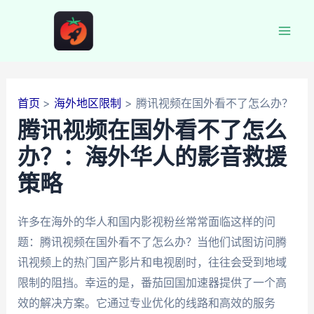
跳
至
Mai
内
容
Men
首页
海外地区限制
腾讯视频在国外看不了怎么办？
腾讯视频在国外看不了怎么
办？：海外华人的影音救援
策略
许多在海外的华人和国内影视粉丝常常面临这样的问
题：腾讯视频在国外看不了怎么办？当他们试图访问腾
讯视频上的热门国产影片和电视剧时，往往会受到地域
限制的阻挡。幸运的是，番茄回国加速器提供了一个高
效的解决方案。它通过专业优化的线路和高效的服务