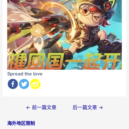
Spread the love
文
←
前一篇文章
后一篇文章
→
章
海外地区限制
导