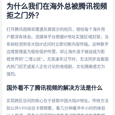
为什么我们在海外总被腾讯视频
拒之门外？
打开腾讯视频却遭遇灰屏提示的经历，相信每个海外用
户都深有体会。流媒体平台根据IP地址实施区域封锁，当
系统检测到非大陆IP访问时立即切断内容传输。这种数字
边境管理虽为版权保护所需，却让海外游子被迫成为影
视世界的"二等公民"。尤其逢年过节时，无法同步追看国
内热门综艺或家人正在讨论的电视剧，文化隔离感尤为
强烈。
国外看不了腾讯视频的解决方法是什么
实现跨区访问的核心在于获取中国大陆IP地址。传统方法
如公共VPN往往卡顿频繁，看几分钟缓冲半小时的体验