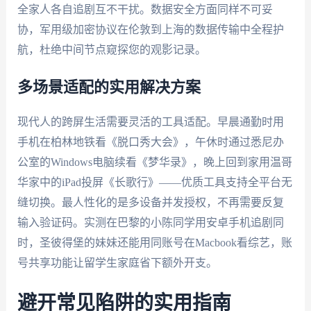
全家人各自追剧互不干扰。数据安全方面同样不可妥
协，军用级加密协议在伦敦到上海的数据传输中全程护
航，杜绝中间节点窥探您的观影记录。
多场景适配的实用解决方案
现代人的跨屏生活需要灵活的工具适配。早晨通勤时用
手机在柏林地铁看《脱口秀大会》，午休时通过悉尼办
公室的Windows电脑续看《梦华录》，晚上回到家用温哥
华家中的iPad投屏《长歌行》——优质工具支持全平台无
缝切换。最人性化的是多设备并发授权，不再需要反复
输入验证码。实测在巴黎的小陈同学用安卓手机追剧同
时，圣彼得堡的妹妹还能用同账号在Macbook看综艺，账
号共享功能让留学生家庭省下额外开支。
避开常见陷阱的实用指南