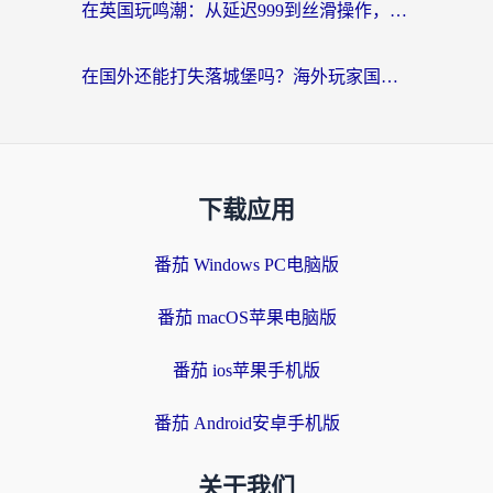
在英国玩鸣潮：从延迟999到丝滑操作，我是怎么做到的？
在国外还能打失落城堡吗？海外玩家国服游戏加速终极指南（附北美玩online加速器下载技巧）
下载应用
番茄 Windows PC电脑版
番茄 macOS苹果电脑版
番茄 ios苹果手机版
番茄 Android安卓手机版
关于我们