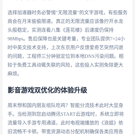
选择加速器时务必警惕"无限流量"的文字游戏，有些服务
商会在月末偷偷限速。真正的无限流量应该像拧开水龙
头般稳定，实测连看八集《莲花楼》后速度仍保持
98Mbps。售后保障也是关键考量，专业团队提供7×24小
时中英文技术支持，上次东京用户反馈爱奇艺突然闪退
的问题，工程师三分钟就定位到本地DNS污染问题。相
较于免费工具动辄失联的风险，这些投入实则免除更大
麻烦。
影音游戏双优化的体验升级
周末想和国内朋友组队吃鸡？智能分流技术此时大显身
手。当检测到您启动腾讯START云游戏时，系统立即将
流量导入手游专用通道，此时电视端播放的《浪姐》依
旧流畅不卡顿。带宽资源动态分配机制确保各类应用各