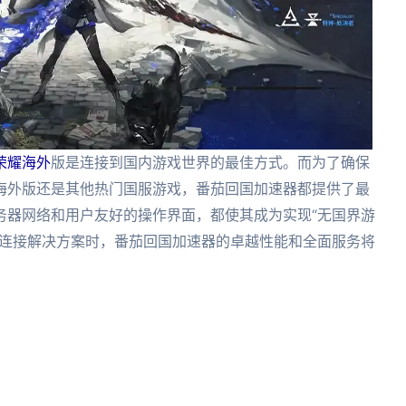
荣耀海外
版是连接到国内游戏世界的最佳方式。而为了确保
海外版还是其他热门国服游戏，番茄回国加速器都提供了最
务器网络和用户友好的操作界面，都使其成为实现“无国界游
戏连接解决方案时，番茄回国加速器的卓越性能和全面服务将