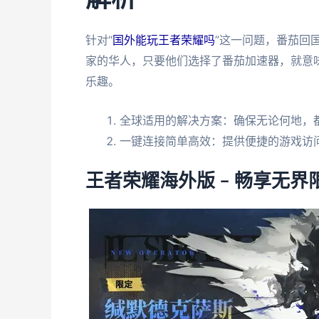
针对“
国外能玩王者荣耀吗
”这一问题，番茄回
家的华人，只要他们选择了番茄加速器，就意
乐趣。
全球适用的解决方案：确保无论何地，
一键连接简单高效：提供便捷的游戏访
王者荣耀海外版 – 畅享无