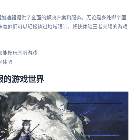
国加速器提供了全面的解决方案和服务。无论是身处哪个国
味着他们可以轻松绕过地域限制，畅快体验王者荣耀的游戏
都能畅玩国服游戏
问体验
界限的游戏世界