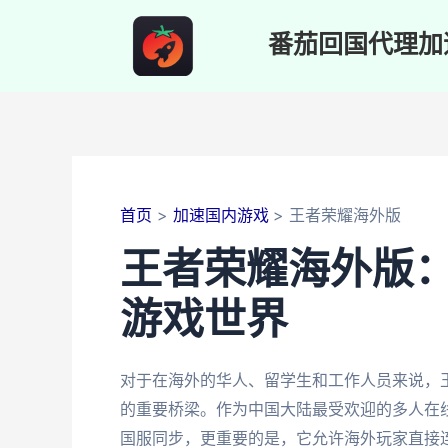
跳
至
番茄回国代理加
内
容
首页
加速国内游戏
王者荣耀海外版
王者荣耀海外版
游戏世界
对于在海外的华人、留学生和工作人员来说，
的重要桥梁。作为中国大陆最受欢迎的多人在
国服同步，更重要的是，它允许海外玩家直接