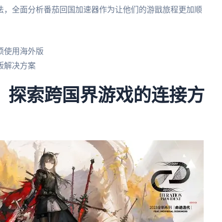
法，全面分析番茄回国加速器作为让他们的游戩旅程更加顺
须使用海外版
版解决方案
服：探索跨国界游戏的连接方