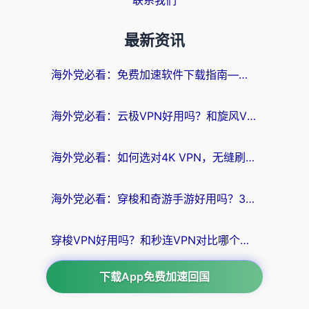
联系我们
最新资讯
海外党必看：免费加速软件下载指南——无缝访问国内资源的正确打开方式
海外党必看：云极VPN好用吗？和旋风VPN对比哪个回国效果更好？附真实体验+选择攻略
海外党必看：如何选对4K VPN，无缝刷国内剧听网易云？
海外党必看：穿梭和奇游手游好用吗？3步选对回国加速器，流畅看CCTV5海外直播
穿梭VPN好用吗？和秒连VPN对比哪个回国效果更好？海外党亲测实用指南
下载App免费加速回国