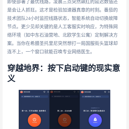
即使部署了最优线路，凌晨三点突然飙红的延迟数值还
是会让人抓狂。这才是检验加速器真章的时刻。番茄的
技术团队24小时监控线路状态，智能系统自动切换故障
节点。更少见却关键的是人工客服实时响应，为特殊网
络环境（如中东石油营地、北欧学生公寓）定制解决方
案。当你在希腊圣托里尼突然想打一局国服街头篮球却
连不上，一个窗口就能召唤专业网络医生。
穿越地界：按下启动键的现实意
义