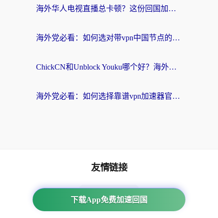
海外华人电视直播总卡顿？这份回国加速器选择指南帮你无缝看国内资源
海外党必看：如何选对带vpn中国节点的加速器？无缝访问国内资源全攻略
ChickCN和Unblock Youku哪个好？海外党亲测4款热门回国加速器，附避坑指南
海外党必看：如何选择靠谱vpn加速器官网？轻松解决国内APP地区限制
友情链接
海外回国加速器
下载App免费加速回国