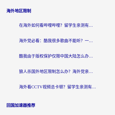
海外地区限制
在海外如何看哔哩哔哩？留学生亲测有效的回国加速指南
海外党必看：酷我很多歌曲不能听？一招解决优酷版权限制+B站地域问题！
酷我由于版权保护仅限中国大陆怎么办？海外党亲测有效的解锁指南
狼人杀国外地区限制怎么办？海外党亲测有效的全场景回国加速指南
海外看CCTV视频总卡顿？留学生亲测有效的回国加速器选择指南
回国加速器推荐