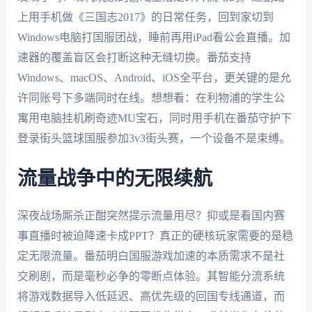
上用手机做《三国志2017》的日常任务，回到家切到
Windows电脑打国服团战，睡前再用iPad看公会直播。加
速器的覆盖盲区会打断这种无缝切换。番茄支持
Windows、macOS、Android、iOS全平台，更关键的是允
许同账号下多端同时在线。想想看：在利物浦的学生公
寓用电脑挂机刷奇迹MU宝石，同时用手机在番茄守护下
登录街头篮球国服参加3v3街头赛，一个设备不是束缚。
流量战争中的无限续航
深夜战场厮杀正酣突然提示流量用尽？抑或是看国内赛
事直播时被迫降速卡成PPT？真正的硬核玩家需要的是稳
定无限流量。番茄明白国服游戏加速的本质需求不是社
交刷剧，而是毫秒必争的零断点体验。其智能分流系统
将游戏数据导入低延迟、高优先级的回国专线通道，而