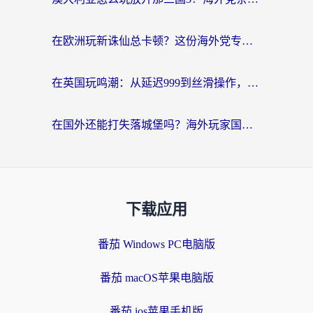
在欧洲玩新诛仙总卡顿？这份海外党专属加速器指南帮你解决延迟难题
在英国玩鸣潮：从延迟999到丝滑操作，我是怎么做到的？
在国外还能打失落城堡吗？海外玩家国服游戏加速终极指南（附北美玩online加速器下载技巧）
下载应用
番茄 Windows PC电脑版
番茄 macOS苹果电脑版
番茄 ios苹果手机版