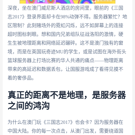
深夜，坐在澳门威尼斯人酒店的房间里，眼前的《三国
志2017》登录界面却卡在98%动弹不得。服务器繁忙？地
区限制？此刻赌场外的霓虹闪烁，远不如屏幕上的连接
超时图标刺眼。想和国内兄弟组队征战洛阳的激情，硬
生生被地理距离和网络延迟碾碎。这不是澳门独有的窘
境，而是在英国玩奇迹MU的学生，或是试图在海外街头
篮球服务器上打场比赛的华人共通的痛点——物理距离
带来的高延迟和数据丢包，让国服游戏成了看得见摸不
着的奢侈品。
真正的距离不是地理，是服务器
之间的鸿沟
为什么在澳门玩《三国志2017》也会卡？因为服务器在
中国大陆。你的每一次点击，从澳门出发，需要绕道国