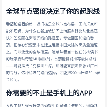
全球节点密度决定了你的起跑线
番茄加速器
的第一道门槛是全球节点布局。国内玩家可
能不理解，为什么在新加坡访问上海服务器比从北美还
快？答案藏在海底光缆的路径里。专做回国加速的番
茄，把核心资源集中在建立连接中国大陆的高质量通道
上，而非泛泛的全球覆盖。这意味着当一位在剑桥读书
的玩家启动奇迹MU国服时，番茄能智能推荐最优路线
——可能是法兰克福跳香港，也可能直接走伦敦到广州
的专线。这种精准的路由选择，才能把200ms压进50ms黄
金区间。
你需要的不止是手机上的APP
发现了吗？现代玩家的游戏生活是碎片流动的。通勤路