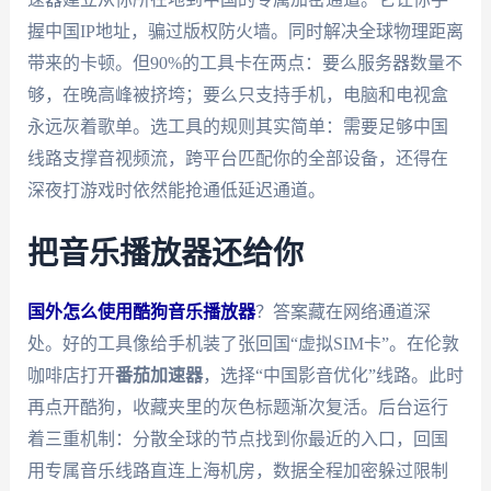
握中国IP地址，骗过版权防火墙。同时解决全球物理距离
带来的卡顿。但90%的工具卡在两点：要么服务器数量不
够，在晚高峰被挤垮；要么只支持手机，电脑和电视盒
永远灰着歌单。选工具的规则其实简单：需要足够中国
线路支撑音视频流，跨平台匹配你的全部设备，还得在
深夜打游戏时依然能抢通低延迟通道。
把音乐播放器还给你
国外怎么使用酷狗音乐播放器
？答案藏在网络通道深
处。好的工具像给手机装了张回国“虚拟SIM卡”。在伦敦
咖啡店打开
番茄加速器
，选择“中国影音优化”线路。此时
再点开酷狗，收藏夹里的灰色标题渐次复活。后台运行
着三重机制：分散全球的节点找到你最近的入口，回国
用专属音乐线路直连上海机房，数据全程加密躲过限制