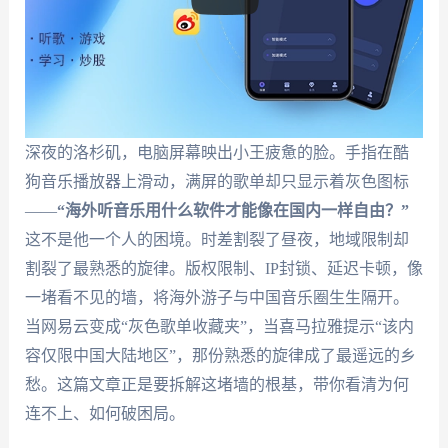
深夜的洛杉矶，电脑屏幕映出小王疲惫的脸。手指在酷
狗音乐播放器上滑动，满屏的歌单却只显示着灰色图标
——
“海外听音乐用什么软件才能像在国内一样自由？”
这不是他一个人的困境。时差割裂了昼夜，地域限制却
割裂了最熟悉的旋律。版权限制、IP封锁、延迟卡顿，像
一堵看不见的墙，将海外游子与中国音乐圈生生隔开。
当网易云变成“灰色歌单收藏夹”，当喜马拉雅提示“该内
容仅限中国大陆地区”，那份熟悉的旋律成了最遥远的乡
愁。这篇文章正是要拆解这堵墙的根基，带你看清为何
连不上、如何破困局。