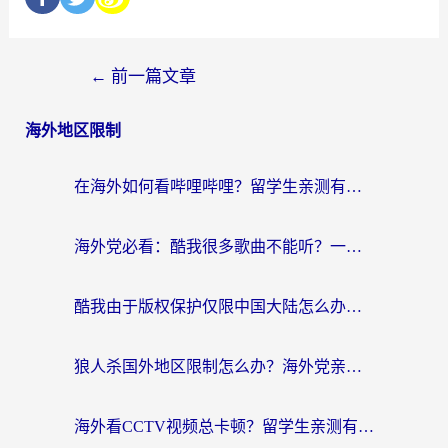
←
前一篇文章
海外地区限制
在海外如何看哔哩哔哩？留学生亲测有效的回国加速指南
海外党必看：酷我很多歌曲不能听？一招解决优酷版权限制+B站地域问题！
酷我由于版权保护仅限中国大陆怎么办？海外党亲测有效的解锁指南
狼人杀国外地区限制怎么办？海外党亲测有效的全场景回国加速指南
海外看CCTV视频总卡顿？留学生亲测有效的回国加速器选择指南