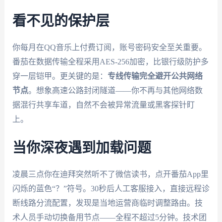
看不见的保护层
你每月在QQ音乐上付费订阅，账号密码安全至关重要。
番茄在数据传输全程采用AES-256加密，比银行级防护多
穿一层铠甲。更关键的是：
专线传输完全避开公共网络
节点
。想象高速公路封闭隧道——你不再与其他网络数
据混行共享车道，自然不会被异常流量或黑客探针盯
上。
当你深夜遇到加载问题
凌晨三点你在迪拜突然听不了微信读书，点开番茄App里
闪烁的蓝色“？”符号。30秒后人工客服接入，直接远程诊
断线路分流配置，发现是当地运营商临时调整路由。技
术人员手动切换备用节点——全程不超过5分钟。技术团