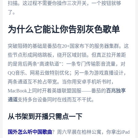
扫描。这过程不需要你操作三次开关，一个按钮就够
了。
为什么它能让你告别灰色歌单
突破阻碍的基础是番茄在20+国家布下的服务器集群。这
些节点形成网络跳板，绕开区域封锁。但真正拉开差距
的是背后两条“高速轨道”：一条专门传输影音流量，对
QQ音乐、网易云做特别优化；另一条为游戏直播设计，
两条通道互不抢占带宽。当你用安卓手机听书时，
MacBook上同时开着英雄联盟国服——番茄的
百兆独享
通道
支持多台设备同时在线而互不干扰。
从书架到开播只需点一下
国外怎么听中国歌曲
？周六早晨在柏林公寓，你拿出iPad