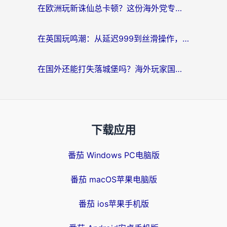
在欧洲玩新诛仙总卡顿？这份海外党专属加速器指南帮你解决延迟难题
在英国玩鸣潮：从延迟999到丝滑操作，我是怎么做到的？
在国外还能打失落城堡吗？海外玩家国服游戏加速终极指南（附北美玩online加速器下载技巧）
下载应用
番茄 Windows PC电脑版
番茄 macOS苹果电脑版
番茄 ios苹果手机版