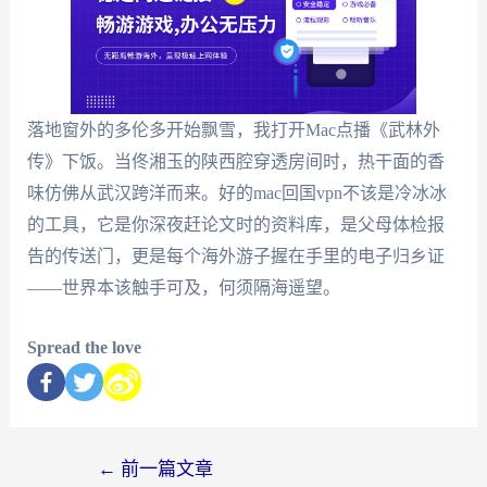
落地窗外的多伦多开始飘雪，我打开Mac点播《武林外
传》下饭。当佟湘玉的陕西腔穿透房间时，热干面的香
味仿佛从武汉跨洋而来。好的mac回国vpn不该是冷冰冰
的工具，它是你深夜赶论文时的资料库，是父母体检报
告的传送门，更是每个海外游子握在手里的电子归乡证
——世界本该触手可及，何须隔海遥望。
Spread the love
←
前一篇文章