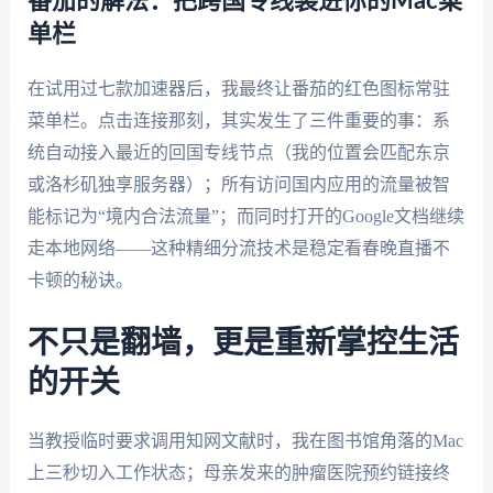
番茄的解法：把跨国专线装进你的Mac菜
单栏
在试用过七款加速器后，我最终让番茄的红色图标常驻
菜单栏。点击连接那刻，其实发生了三件重要的事：系
统自动接入最近的回国专线节点（我的位置会匹配东京
或洛杉矶独享服务器）；所有访问国内应用的流量被智
能标记为“境内合法流量”；而同时打开的Google文档继续
走本地网络——这种精细分流技术是稳定看春晚直播不
卡顿的秘诀。
不只是翻墙，更是重新掌控生活
的开关
当教授临时要求调用知网文献时，我在图书馆角落的Mac
上三秒切入工作状态；母亲发来的肿瘤医院预约链接终