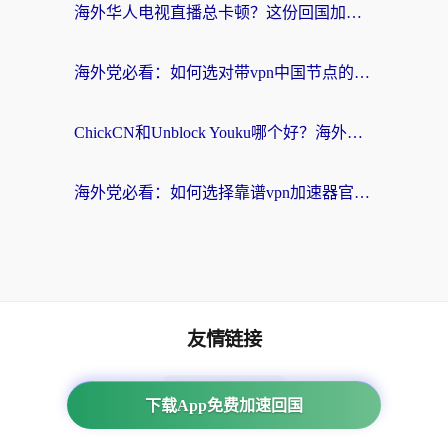
海外华人电视直播总卡顿？这份回国加速器选择指南帮你无缝看国内资源
海外党必看：如何选对带vpn中国节点的加速器？无缝访问国内资源全攻略
ChickCN和Unblock Youku哪个好？海外党亲测4款热门回国加速器，附避坑指南
海外党必看：如何选择靠谱vpn加速器官网？轻松解决国内APP地区限制
友情链接
海外回国加速器
下载App免费加速回国