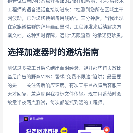
抱着试试看的心态点开番茄的24h在线客服，45秒后技术
工程师的语音通话直接切进来：“检测到您所在区域主干
网波动，已为您切换到备用线路”。三分钟后，当我出现
在家族微信群的拜年画面里时，工程师发来后续解决方
案文档。这种实时保障，远比“无限流量”的承诺更珍贵。
选择加速器时的避坑指南
测试过多款工具后总结出血泪经验：避开那些首页放比
基尼广告的野鸡VPN；警惕“免费不限速”陷阱；最重要
的是——关注售后响应速度。有次某平台故障后客服三
天才回复，差点耽误我投标文件传输。现在用番茄时会
故意半夜两点测试，每次都能抓到活的工程师。