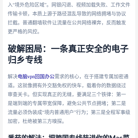
入“境外危险区域”。网银闪退、视频加载失败、工作文件
传输卡顿，本质上源于路径混乱导致的网络拥堵与协议
拦截。普通翻墙软件让流量在公共网络裸奔，反而触发
更严格的风控。
破解困局：一条真正安全的电子
归乡专线
解决
电脑vpn回国办公
需求的核心，在于搭建专属加密通
道。这就像拥有外交豁免权的快车，载着你的数据绕过
审查关卡。但实现真正的无缝，要满足三个铁律：第一
是端到端的专属带宽保障，避免公共节点拥堵；第二是
流量必须伪装成“境内普通用户”行为；第三是全程军事级
加密，杜绝被第三方嗅探。