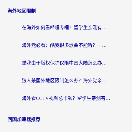
海外地区限制
在海外如何看哔哩哔哩？留学生亲测有效的回国加速指南
海外党必看：酷我很多歌曲不能听？一招解决优酷版权限制+B站地域问题！
酷我由于版权保护仅限中国大陆怎么办？海外党亲测有效的解锁指南
狼人杀国外地区限制怎么办？海外党亲测有效的全场景回国加速指南
海外看CCTV视频总卡顿？留学生亲测有效的回国加速器选择指南
回国加速器推荐