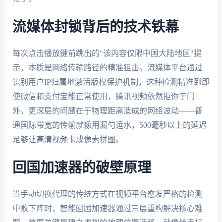
流媒体封锁背后的技术铁幕
每次点击播放键前跳出的"该内容仅限中国大陆地区"提
示，本质是网络传输路径的精准狙击。流媒体平台通过
识别用户IP归属地激活版权保护机制，这种检测精准到即
使微信和支付宝能正常使用，腾讯视频依然拒你于门
外。更深层的问题在于物理距离造成的网络波动——普
通国际带宽的传输就像用漏勺运水，500毫秒以上的延迟
足够让高清视频卡成像素拼图。
回国加速器的破壁原理
当手动切换代理的传统方式在视频平台愈发严格的检测
中败下阵时，智能回国加速器通过三层重构解决核心难