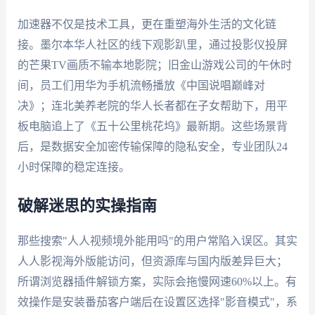
加速器不仅是技术工具，更在重塑海外生活的文化链
接。墨尔本华人社区的线下观影趴里，通过投影仪投屏
的芒果TV画质不输本地影院；旧金山游戏公司的午休时
间，员工们用华为手机流畅播放《中国说唱巅峰对
决》；连北美养老院的华人长者都在子女帮助下，用平
板电脑追上了《五十公里桃花坞》最新期。这些场景背
后，是数据安全加密传输保障的隐私安全，专业团队24
小时保障的稳定连接。
破解迷思的实操指南
那些搜索"人人视频境外能用吗"的用户常陷入误区。其实
人人影视海外版能访问，但资源库与国内版差异巨大；
所谓浏览器插件解锁方案，实际会拖慢网速60%以上。有
效操作是安装番茄客户端后在设置区选择"影音模式"，系