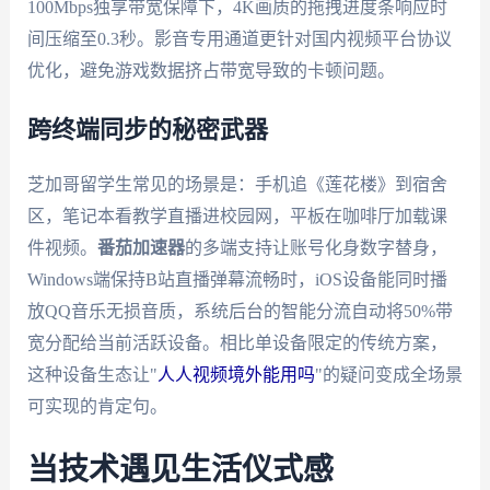
100Mbps独享带宽保障下，4K画质的拖拽进度条响应时
间压缩至0.3秒。影音专用通道更针对国内视频平台协议
优化，避免游戏数据挤占带宽导致的卡顿问题。
跨终端同步的秘密武器
芝加哥留学生常见的场景是：手机追《莲花楼》到宿舍
区，笔记本看教学直播进校园网，平板在咖啡厅加载课
件视频。
番茄加速器
的多端支持让账号化身数字替身，
Windows端保持B站直播弹幕流畅时，iOS设备能同时播
放QQ音乐无损音质，系统后台的智能分流自动将50%带
宽分配给当前活跃设备。相比单设备限定的传统方案，
这种设备生态让"
人人视频境外能用吗
"的疑问变成全场景
可实现的肯定句。
当技术遇见生活仪式感