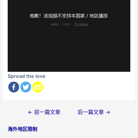
Spread the love
文
←
前一篇文章
后一篇文章
→
章
海外地区限制
导