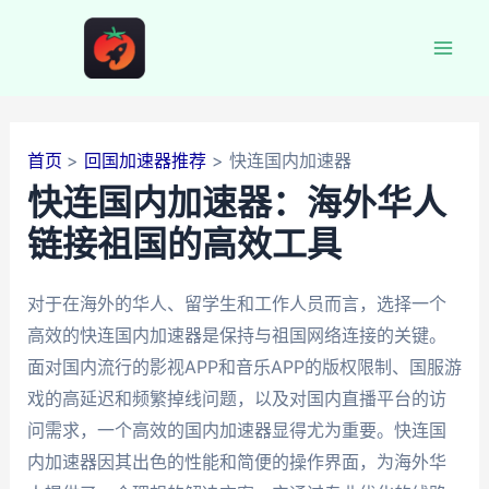
跳
至
Mai
内
容
Men
首页
回国加速器推荐
快连国内加速器
快连国内加速器：海外华人
链接祖国的高效工具
对于在海外的华人、留学生和工作人员而言，选择一个
高效的快连国内加速器是保持与祖国网络连接的关键。
面对国内流行的影视APP和音乐APP的版权限制、国服游
戏的高延迟和频繁掉线问题，以及对国内直播平台的访
问需求，一个高效的国内加速器显得尤为重要。快连国
内加速器因其出色的性能和简便的操作界面，为海外华