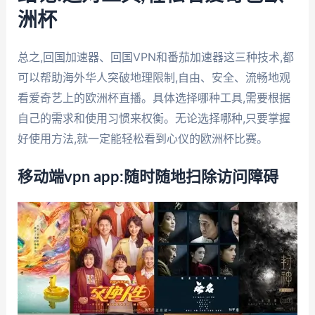
洲杯
总之,回国加速器、回国VPN和番茄加速器这三种技术,都
可以帮助海外华人突破地理限制,自由、安全、流畅地观
看爱奇艺上的欧洲杯直播。具体选择哪种工具,需要根据
自己的需求和使用习惯来权衡。无论选择哪种,只要掌握
好使用方法,就一定能轻松看到心仪的欧洲杯比赛。
移动端vpn app:随时随地扫除访问障碍