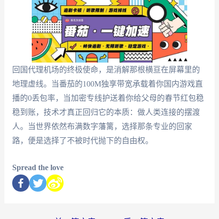
回国代理机场的终极使命，是消解那根横亘在屏幕里的
地理虚线。当番茄的100M独享带宽承载着你国内游戏直
播的0丢包率，当加密专线护送着你给父母的春节红包稳
稳到账，技术才真正回归它的本质：做人类连接的摆渡
人。当世界依然布满数字藩篱，选择那条专业的回家
路，便是选择了不被时代抛下的自由权。
Spread the love