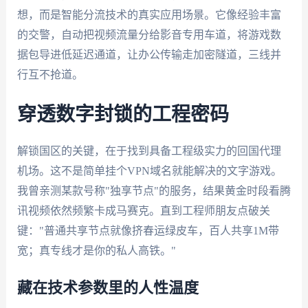
想，而是智能分流技术的真实应用场景。它像经验丰富
的交警，自动把视频流量分给影音专用车道，将游戏数
据包导进低延迟通道，让办公传输走加密隧道，三线并
行互不抢道。
穿透数字封锁的工程密码
解锁国区的关键，在于找到具备工程级实力的回国代理
机场。这不是简单挂个VPN域名就能解决的文字游戏。
我曾亲测某款号称"独享节点"的服务，结果黄金时段看腾
讯视频依然频繁卡成马赛克。直到工程师朋友点破关
键："普通共享节点就像挤春运绿皮车，百人共享1M带
宽；真专线才是你的私人高铁。"
藏在技术参数里的人性温度