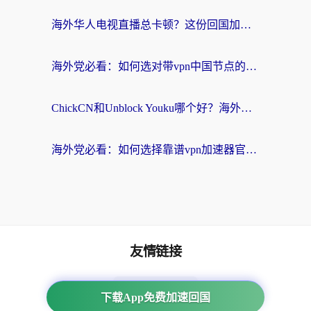
海外华人电视直播总卡顿？这份回国加速器选择指南帮你无缝看国内资源
海外党必看：如何选对带vpn中国节点的加速器？无缝访问国内资源全攻略
ChickCN和Unblock Youku哪个好？海外党亲测4款热门回国加速器，附避坑指南
海外党必看：如何选择靠谱vpn加速器官网？轻松解决国内APP地区限制
友情链接
海外回国加速器
下载App免费加速回国