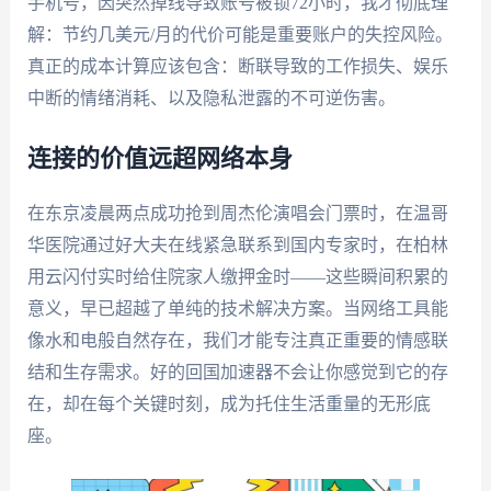
手机号，因突然掉线导致账号被锁72小时，我才彻底理
解：节约几美元/月的代价可能是重要账户的失控风险。
真正的成本计算应该包含：断联导致的工作损失、娱乐
中断的情绪消耗、以及隐私泄露的不可逆伤害。
连接的价值远超网络本身
在东京凌晨两点成功抢到周杰伦演唱会门票时，在温哥
华医院通过好大夫在线紧急联系到国内专家时，在柏林
用云闪付实时给住院家人缴押金时——这些瞬间积累的
意义，早已超越了单纯的技术解决方案。当网络工具能
像水和电般自然存在，我们才能专注真正重要的情感联
结和生存需求。好的回国加速器不会让你感觉到它的存
在，却在每个关键时刻，成为托住生活重量的无形底
座。