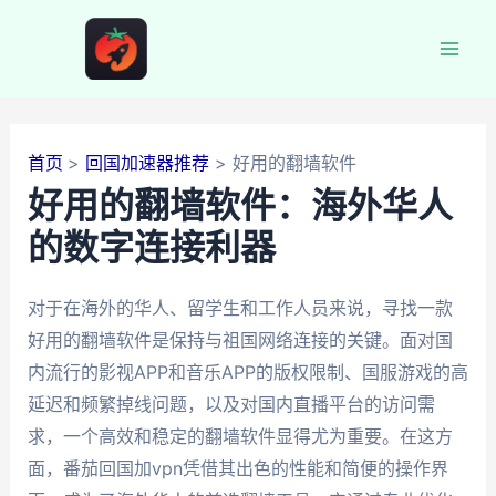
跳
至
Mai
内
容
Men
首页
回国加速器推荐
好用的翻墙软件
好用的翻墙软件：海外华人
的数字连接利器
对于在海外的华人、留学生和工作人员来说，寻找一款
好用的翻墙软件是保持与祖国网络连接的关键。面对国
内流行的影视APP和音乐APP的版权限制、国服游戏的高
延迟和频繁掉线问题，以及对国内直播平台的访问需
求，一个高效和稳定的翻墙软件显得尤为重要。在这方
面，番茄回国加vpn凭借其出色的性能和简便的操作界