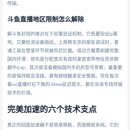
传输。
斗鱼直播地区限制怎么解除
解斗鱼封锁的难点在于双重验证机制，它既要验证ip属
地，又要检测设备指纹。上周帮东京的朋友调试时，普
通工具在登录环节就被风控拦截。成功方案需构建完整
国内环境：首先是分配真实有效的家庭宽带地址而非数
据中心ip；其次是设备模拟国内手机的型号参数；最重要
的是保持稳定连接，避免掉线触发安全警报。现在每次
看uzi直播时右下角的200ms延迟提示，都在诉说专线传输
技术的价值。
完美加速的六个技术支点
真正的回国加速器不是简单跳板，而是精密系统。它的