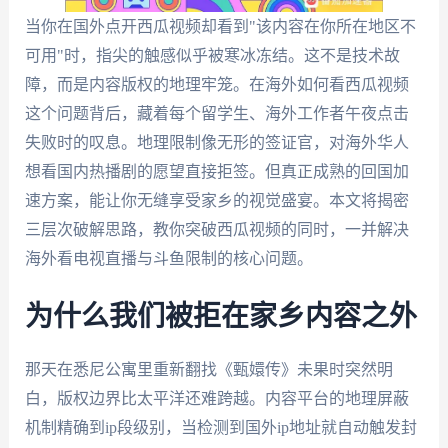
当你在国外点开西瓜视频却看到"该内容在你所在地区不
可用"时，指尖的触感似乎被寒冰冻结。这不是技术故
障，而是内容版权的地理牢笼。在海外如何看西瓜视频
这个问题背后，藏着每个留学生、海外工作者午夜点击
失败时的叹息。地理限制像无形的签证官，对海外华人
想看国内热播剧的愿望直接拒签。但真正成熟的回国加
速方案，能让你无缝享受家乡的视觉盛宴。本文将揭密
三层次破解思路，教你突破西瓜视频的同时，一并解决
海外看电视直播与斗鱼限制的核心问题。
为什么我们被拒在家乡内容之外
那天在悉尼公寓里重新翻找《甄嬛传》未果时突然明
白，版权边界比太平洋还难跨越。内容平台的地理屏蔽
机制精确到ip段级别，当检测到国外ip地址就自动触发封