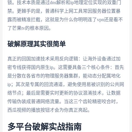
锁。技术本质是通过dns解析和ip地理定位实现的双重门
禁。更棘手的是，普通科学上网工具常因服务器位置暴
露而被精准拦截，这就是为什么你明明连了vpn还是看不
了芒果tv的根本原因。
破解原理其实很简单
真正的回国加速技术采用反向逻辑：让海外设备通过加
密专线获得国内原生ip。这需要具备三个核心条件：首先
是分散在各省市的物理服务器集群，能动态分配属地化
ip；其次是专属的回流通道，避免使用易被识别的公共网
络节点；最后是需要实时更新的协议混淆技术，让数据
传输伪装成普通网络流量。当这三个齿轮精密咬合时，
西瓜视频的播放按钮才会为你真正亮起。
多平台破解实战指南