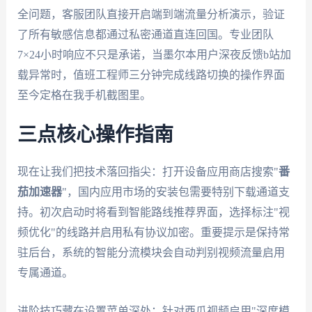
全问题，客服团队直接开启端到端流量分析演示，验证
了所有敏感信息都通过私密通道直连回国。专业团队
7×24小时响应不只是承诺，当墨尔本用户深夜反馈b站加
载异常时，值班工程师三分钟完成线路切换的操作界面
至今定格在我手机截图里。
三点核心操作指南
现在让我们把技术落回指尖：打开设备应用商店搜索"
番
茄加速器
"，国内应用市场的安装包需要特别下载通道支
持。初次启动时将看到智能路线推荐界面，选择标注"视
频优化"的线路并启用私有协议加密。重要提示是保持常
驻后台，系统的智能分流模块会自动判别视频流量启用
专属通道。
进阶技巧藏在设置菜单深处：针对西瓜视频启用"深度模