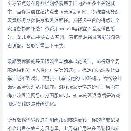
全球节点分布像神经网络覆盖了国内外30多个关键城
市，当你清晨在纽约点击《长津湖》时，系统自动分配
天津服务器提供最低延迟路径。支持多平台的特点让全
家设备协同作战：爸爸用android电视盒子看足球直播
时，女儿用ios平板看青春剧，带宽资源通过智能分流动
态调配，各取所需互不干扰。
最颠覆体验的是无限流量与独享带宽设计。记得那个周
末连续追完《人世间》全集的过程，稳定百兆速度让每
集加载不到2秒。区别于共享带宽的卡顿体验，专线设计
确保高清资源从不缓冲。游戏玩家更懂这价值：当你在
海外凌晨连网易uu打国服lol时，80ms的延迟背后是游戏
加速专线的毫秒级优化。
所有数据传输经过军用级加密隧道流转，你的播放记录
不会出现在第三方日志里。上周有位用户在巴黎担心安