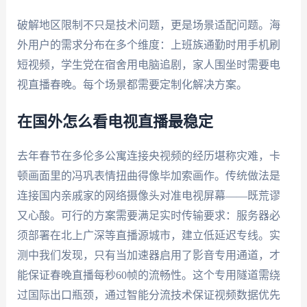
破解地区限制不只是技术问题，更是场景适配问题。海
外用户的需求分布在多个维度：上班族通勤时用手机刷
短视频，学生党在宿舍用电脑追剧，家人围坐时需要电
视直播春晚。每个场景都需要定制化解决方案。
在国外怎么看电视直播最稳定
去年春节在多伦多公寓连接央视频的经历堪称灾难，卡
顿画面里的冯巩表情扭曲得像毕加索画作。传统做法是
连接国内亲戚家的网络摄像头对准电视屏幕——既荒谬
又心酸。可行的方案需要满足实时传输要求：服务器必
须部署在北上广深等直播源城市，建立低延迟专线。实
测中我们发现，只有当加速器启用了影音专用通道，才
能保证春晚直播每秒60帧的流畅性。这个专用隧道需绕
过国际出口瓶颈，通过智能分流技术保证视频数据优先