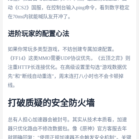
动《CS2》国服，在控制台输入ping命令，看到数字稳定
在70ms内就能喊队友开冲了。
进阶玩家的配置心法
如果你常玩多类型游戏，不妨创建专属加速配置。
《FF14》这类MMO需要UDP协议优先，《云顶之弈》则
注重HTTP长连接优化。在高级设置里勾选"游戏数据优
先"和"断线自动重连"，周末连打八小时也不会卡顿掉
线。
打破质疑的安全防火墙
总有人担心加速器会被封号。其实从技术本质看，加速
器只优化路由不修改数据包。像《原神》官方客服去年
就明确回复："使用正规加速器不会触发安全机制"。关键