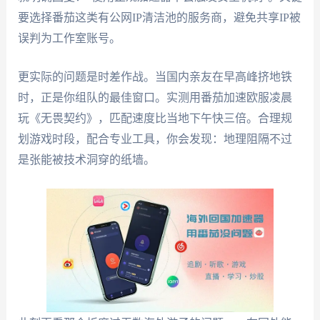
要选择番茄这类有公网IP清洁池的服务商，避免共享IP被
误判为工作室账号。
更实际的问题是时差作战。当国内亲友在早高峰挤地铁
时，正是你组队的最佳窗口。实测用番茄加速欧服凌晨
玩《无畏契约》，匹配速度比当地下午快三倍。合理规
划游戏时段，配合专业工具，你会发现：地理阻隔不过
是张能被技术洞穿的纸墙。