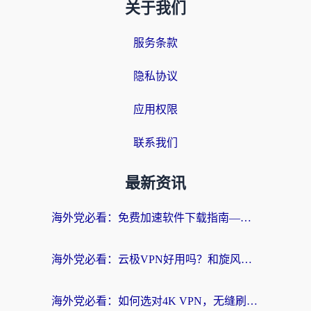
关于我们
服务条款
隐私协议
应用权限
联系我们
最新资讯
海外党必看：免费加速软件下载指南——无缝访问国内资源的正确打开方式
海外党必看：云极VPN好用吗？和旋风VPN对比哪个回国效果更好？附真实体验+选择攻略
海外党必看：如何选对4K VPN，无缝刷国内剧听网易云？