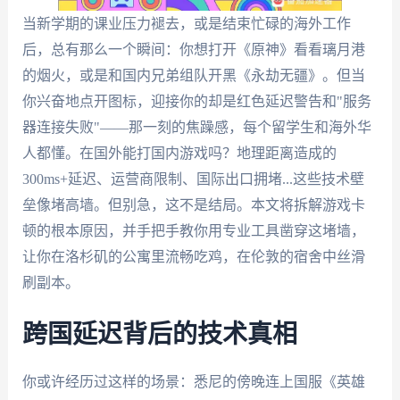
当新学期的课业压力褪去，或是结束忙碌的海外工作
后，总有那么一个瞬间：你想打开《原神》看看璃月港
的烟火，或是和国内兄弟组队开黑《永劫无疆》。但当
你兴奋地点开图标，迎接你的却是红色延迟警告和"服务
器连接失败"——那一刻的焦躁感，每个留学生和海外华
人都懂。在国外能打国内游戏吗？地理距离造成的
300ms+延迟、运营商限制、国际出口拥堵...这些技术壁
垒像堵高墙。但别急，这不是结局。本文将拆解游戏卡
顿的根本原因，并手把手教你用专业工具凿穿这堵墙，
让你在洛杉矶的公寓里流畅吃鸡，在伦敦的宿舍中丝滑
刷副本。
跨国延迟背后的技术真相
你或许经历过这样的场景：悉尼的傍晚连上国服《英雄