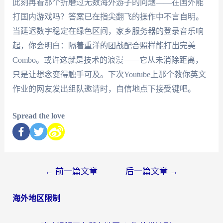
此刻再看那个折磨过无数海外游子的问题——在国外能
打国内游戏吗？答案已在指尖翻飞的操作中不言自明。
当延迟数字稳定在绿色区间，家乡服务器的登录音乐响
起，你会明白：隔着重洋的团战配合照样能打出完美
Combo。或许这就是技术的浪漫——它从未消除距离，
只是让想念变得触手可及。下次Youtube上那个教你英文
作业的网友发出组队邀请时，自信地点下接受键吧。
Spread the love
←
前一篇文章
后一篇文章
→
海外地区限制