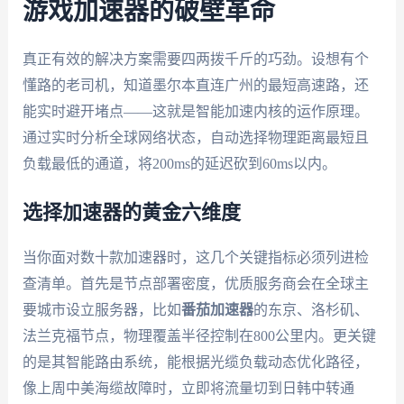
游戏加速器的破壁革命
真正有效的解决方案需要四两拨千斤的巧劲。设想有个
懂路的老司机，知道墨尔本直连广州的最短高速路，还
能实时避开堵点——这就是智能加速内核的运作原理。
通过实时分析全球网络状态，自动选择物理距离最短且
负载最低的通道，将200ms的延迟砍到60ms以内。
选择加速器的黄金六维度
当你面对数十款加速器时，这几个关键指标必须列进检
查清单。首先是节点部署密度，优质服务商会在全球主
要城市设立服务器，比如
番茄加速器
的东京、洛杉矶、
法兰克福节点，物理覆盖半径控制在800公里内。更关键
的是其智能路由系统，能根据光缆负载动态优化路径，
像上周中美海缆故障时，立即将流量切到日韩中转通