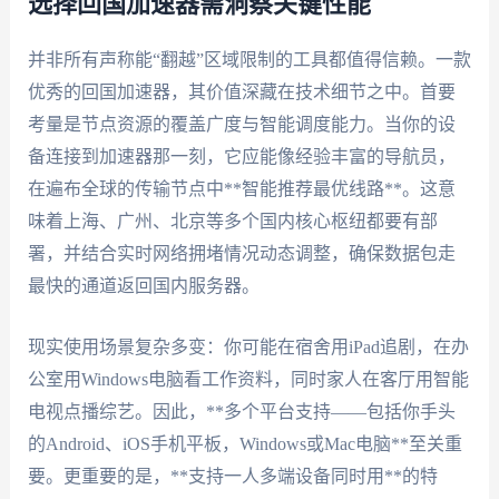
选择回国加速器需洞察关键性能
并非所有声称能“翻越”区域限制的工具都值得信赖。一款
优秀的回国加速器，其价值深藏在技术细节之中。首要
考量是节点资源的覆盖广度与智能调度能力。当你的设
备连接到加速器那一刻，它应能像经验丰富的导航员，
在遍布全球的传输节点中**智能推荐最优线路**。这意
味着上海、广州、北京等多个国内核心枢纽都要有部
署，并结合实时网络拥堵情况动态调整，确保数据包走
最快的通道返回国内服务器。
现实使用场景复杂多变：你可能在宿舍用iPad追剧，在办
公室用Windows电脑看工作资料，同时家人在客厅用智能
电视点播综艺。因此，**多个平台支持——包括你手头
的Android、iOS手机平板，Windows或Mac电脑**至关重
要。更重要的是，**支持一人多端设备同时用**的特