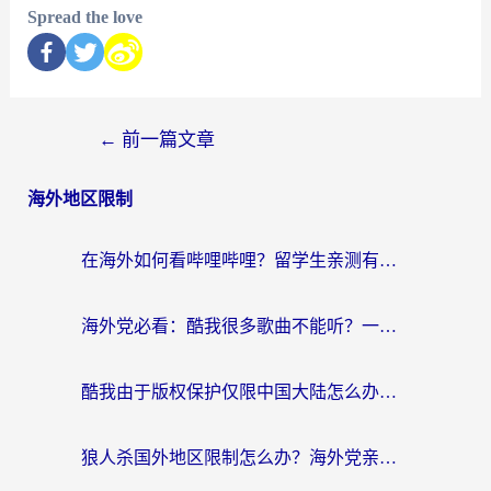
Spread the love
←
前一篇文章
海外地区限制
在海外如何看哔哩哔哩？留学生亲测有效的回国加速指南
海外党必看：酷我很多歌曲不能听？一招解决优酷版权限制+B站地域问题！
酷我由于版权保护仅限中国大陆怎么办？海外党亲测有效的解锁指南
狼人杀国外地区限制怎么办？海外党亲测有效的全场景回国加速指南