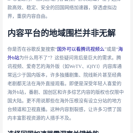
款高效、稳定、安全的回国网络加速器，穿透虚拟边
界，重获内容自由。
内容平台的地域围栏并非无解
你是否在谷歌反复搜索“
国外可以看腾讯视频么
”或是“
海
外b站
为什么用不了”？这些疑问背后是巨大的需求。腾
讯视频、爱奇艺的海外版（如WeTV、iQIYI）内容库通
常远少于国内版本，许多独播剧集、院线新片甚至经典
老剧都无法在海外直接观看。即便是深受年轻人喜爱的
海外b站，番剧、国创区和许多综艺内容的版权也仅限中
国大陆。更不用说那些在海外压根没有设立分站的地方
台频道和卫视直播。这种内容割裂感，让许多习惯了国
内丰富影视资源的人措手不及。