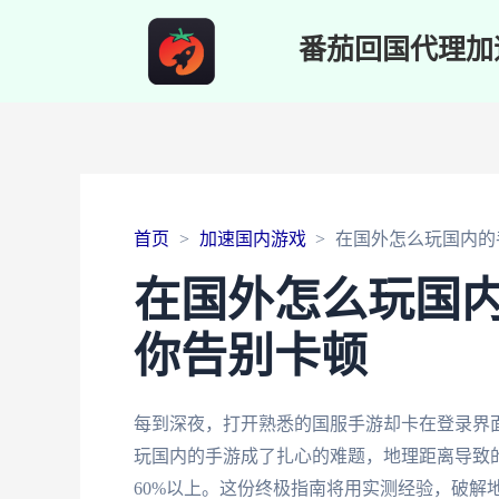
番茄回国代理加
首页
加速国内游戏
在国外怎么玩国内的
在国外怎么玩国
你告别卡顿
每到深夜，打开熟悉的国服手游却卡在登录界
玩国内的手游成了扎心的难题，地理距离导致
60%以上。这份终极指南将用实测经验，破解