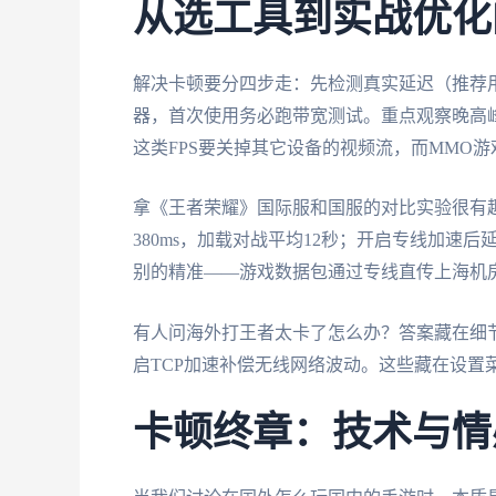
从选工具到实战优化
解决卡顿要分四步走：先检测真实延迟（推荐用p
器，首次使用务必跑带宽测试。重点观察晚高
这类FPS要关掉其它设备的视频流，而MMO游
拿《王者荣耀》国际服和国服的对比实验很有
380ms，加载对战平均12秒；开启专线加速后
别的精准——游戏数据包通过专线直传上海机
有人问海外打王者太卡了怎么办？答案藏在细节
启TCP加速补偿无线网络波动。这些藏在设置菜
卡顿终章：技术与情