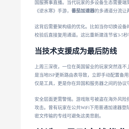
国服赛事直播。当代玩家的多设备生态需要端到
《逆水寒》手游，
番茄加速器
的多通道分流让两
这背后需要架构级的优化。比如当你切换设备
校验后直接复用通道。这比重新建连节省3-5
当技术支援成为最后防线
上周三深夜，一位在英国留业的玩家突然连不
是当地ISP更新路由表导致，立即手动配置备用
仅是工具，更是你在异国和服务器之间的协议
安全层面更需警惕。游戏账号被盗在海外风险指数
攻击。曾有玩家在公共WiFi下用普通加速器
密文传输的专线可避免这类悲剧。