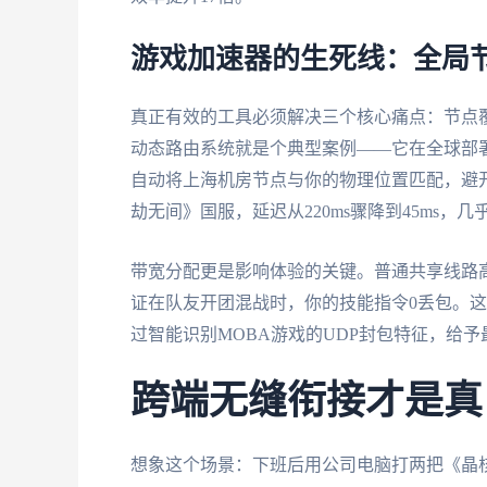
游戏加速器的生死线：全局
真正有效的工具必须解决三个核心痛点：节点
动态路由系统就是个典型案例——它在全球部署
自动将上海机房节点与你的物理位置匹配，避
劫无间》国服，延迟从220ms骤降到45ms，
带宽分配更是影响体验的关键。普通共享线路高峰期
证在队友开团混战时，你的技能指令0丢包。这
过智能识别MOBA游戏的UDP封包特征，给
跨端无缝衔接才是真
想象这个场景：下班后用公司电脑打两把《晶核