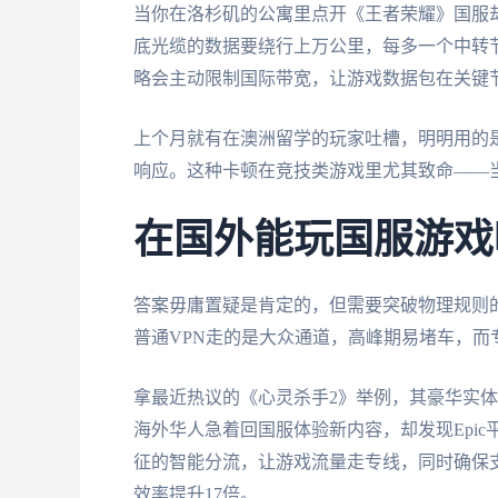
当你在洛杉矶的公寓里点开《王者荣耀》国服却
底光缆的数据要绕行上万公里，每多一个中转节点
略会主动限制国际带宽，让游戏数据包在关键节
上个月就有在澳洲留学的玩家吐槽，明明用的
响应。这种卡顿在竞技类游戏里尤其致命——
在国外能玩国服游戏
答案毋庸置疑是肯定的，但需要突破物理规则
普通VPN走的是大众通道，高峰期易堵车，而
拿最近热议的《心灵杀手2》举例，其豪华实体版
海外华人急着回国服体验新内容，却发现Epic
征的智能分流，让游戏流量走专线，同时确保
效率提升17倍。