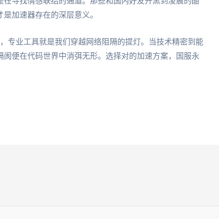
是在寻找情感联结的通道。那些和国内好友开黑到凌晨的酣
才是加速器存在的深层意义。
林，专业工具就是我们穿越网络阻隔的提灯。当技术精密到能
隔阂便在代码世界中消弭无形。选择对的加速方案，国服永