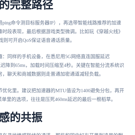
的完整路径
ing命令测目标服务器IP），再选带智能线路推荐的加速
峰时段表现，最后根据游戏类型微调。比如玩《穿越火线》
戏则可开启QoS保证语音通话质量。
趣：同样的手机设备，在悉尼用5G网络直连国服延迟
延迟降到65ms，加载时间压缩至4秒。关键在智能分流系统识
房，聊天和商城数据则走普通加密通道减轻负载。
优化里。建议把加速器的MTU值设为1400避免分包，再开
单里的选项，往往是压死460ms延迟的最后一根稻草。
感的共振