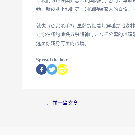
当我们讨论在国外怎么玩国内的手游时，本质
畅，新皮肤上线时第一时间晒给家人的喜悦，
就像《心灵杀手2》里萨贾提着灯穿越黑暗森
让你在纽约地铁五杀超神时，八千公里的地理
远是你转身可至的战场。
Spread the love
←
前一篇文章