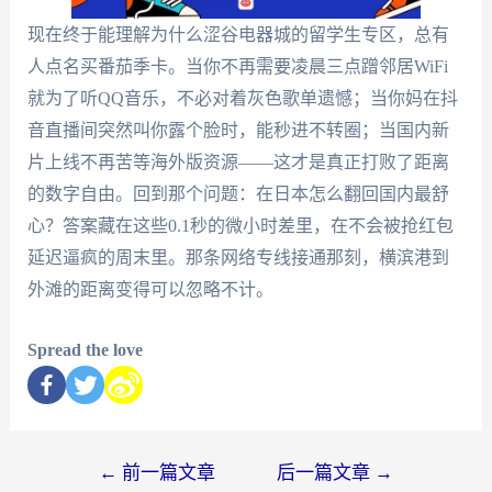
现在终于能理解为什么涩谷电器城的留学生专区，总有
人点名买番茄季卡。当你不再需要凌晨三点蹭邻居WiFi
就为了听QQ音乐，不必对着灰色歌单遗憾；当你妈在抖
音直播间突然叫你露个脸时，能秒进不转圈；当国内新
片上线不再苦等海外版资源——这才是真正打败了距离
的数字自由。回到那个问题：在日本怎么翻回国内最舒
心？答案藏在这些0.1秒的微小时差里，在不会被抢红包
延迟逼疯的周末里。那条网络专线接通那刻，横滨港到
外滩的距离变得可以忽略不计。
Spread the love
←
前一篇文章
后一篇文章
→