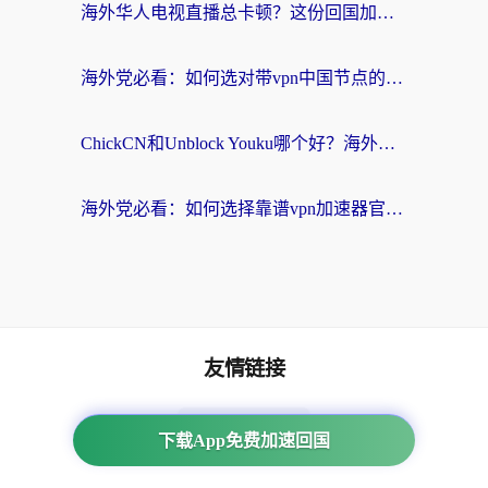
海外华人电视直播总卡顿？这份回国加速器选择指南帮你无缝看国内资源
海外党必看：如何选对带vpn中国节点的加速器？无缝访问国内资源全攻略
ChickCN和Unblock Youku哪个好？海外党亲测4款热门回国加速器，附避坑指南
海外党必看：如何选择靠谱vpn加速器官网？轻松解决国内APP地区限制
友情链接
海外回国加速器
下载App免费加速回国