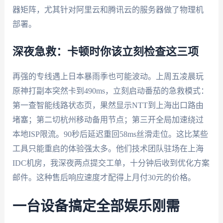
器矩阵，尤其针对阿里云和腾讯云的服务器做了物理机
部署。
深夜急救：卡顿时你该立刻检查这三项
再强的专线遇上日本暴雨季也可能波动。上周五凌晨玩
原神打副本突然卡到490ms，立刻启动番茄的急救模式：
第一查智能线路状态页，果然显示NTT到上海出口路由
堵塞；第二切杭州移动备用节点；第三开全局加速绕过
本地ISP限流。90秒后延迟重回58ms丝滑走位。这比某些
工具只能重启的体验强太多。他们技术团队驻场在上海
IDC机房，我深夜两点提交工单，十分钟后收到优化方案
邮件。这种售后响应速度才配得上月付30元的价格。
一台设备搞定全部娱乐刚需