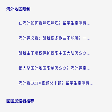
海外地区限制
在海外如何看哔哩哔哩？留学生亲测有效的回国加速指南
海外党必看：酷我很多歌曲不能听？一招解决优酷版权限制+B站地域问题！
酷我由于版权保护仅限中国大陆怎么办？海外党亲测有效的解锁指南
狼人杀国外地区限制怎么办？海外党亲测有效的全场景回国加速指南
海外看CCTV视频总卡顿？留学生亲测有效的回国加速器选择指南
回国加速器推荐