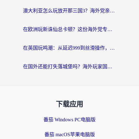
澳大利亚怎么玩放开那三国3？海外党亲测有效的国服游戏加速指南
在欧洲玩新诛仙总卡顿？这份海外党专属加速器指南帮你解决延迟难题
在英国玩鸣潮：从延迟999到丝滑操作，我是怎么做到的？
在国外还能打失落城堡吗？海外玩家国服游戏加速终极指南（附北美玩online加速器下载技巧）
下载应用
番茄 Windows PC电脑版
番茄 macOS苹果电脑版