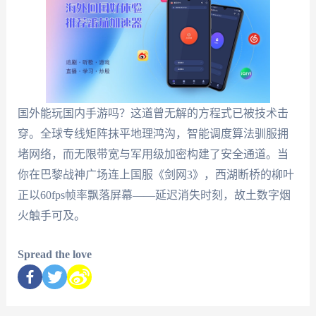
国外能玩国内手游吗？这道曾无解的方程式已被技术击
穿。全球专线矩阵抹平地理鸿沟，智能调度算法驯服拥
堵网络，而无限带宽与军用级加密构建了安全通道。当
你在巴黎战神广场连上国服《剑网3》，西湖断桥的柳叶
正以60fps帧率飘落屏幕——延迟消失时刻，故土数字烟
火触手可及。
Spread the love