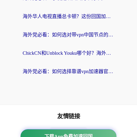
海外华人电视直播总卡顿？这份回国加速器选择指南帮你无缝看国内资源
海外党必看：如何选对带vpn中国节点的加速器？无缝访问国内资源全攻略
ChickCN和Unblock Youku哪个好？海外党亲测4款热门回国加速器，附避坑指南
海外党必看：如何选择靠谱vpn加速器官网？轻松解决国内APP地区限制
友情链接
海外回国加速器
下载App免费加速回国