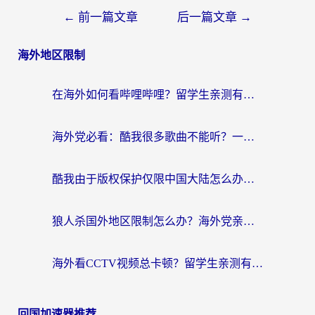
←
前一篇文章
后一篇文章
→
海外地区限制
在海外如何看哔哩哔哩？留学生亲测有效的回国加速指南
海外党必看：酷我很多歌曲不能听？一招解决优酷版权限制+B站地域问题！
酷我由于版权保护仅限中国大陆怎么办？海外党亲测有效的解锁指南
狼人杀国外地区限制怎么办？海外党亲测有效的全场景回国加速指南
海外看CCTV视频总卡顿？留学生亲测有效的回国加速器选择指南
回国加速器推荐