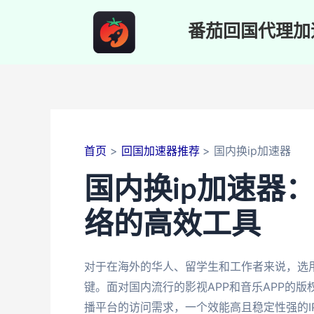
跳
至
番茄回国代理加
内
容
首页
回国加速器推荐
国内换ip加速器
国内换ip加速器
络的高效工具
对于在海外的华人、留学生和工作者来说，选用
键。面对国内流行的影视APP和音乐APP的
播平台的访问需求，一个效能高且稳定性强的I