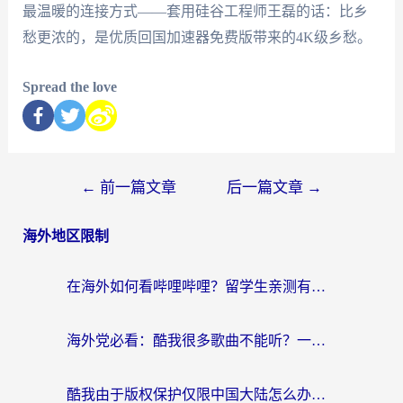
最温暖的连接方式——套用硅谷工程师王磊的话：比乡
愁更浓的，是优质回国加速器免费版带来的4K级乡愁。
Spread the love
←
前一篇文章
后一篇文章
→
海外地区限制
在海外如何看哔哩哔哩？留学生亲测有效的回国加速指南
海外党必看：酷我很多歌曲不能听？一招解决优酷版权限制+B站地域问题！
酷我由于版权保护仅限中国大陆怎么办？海外党亲测有效的解锁指南