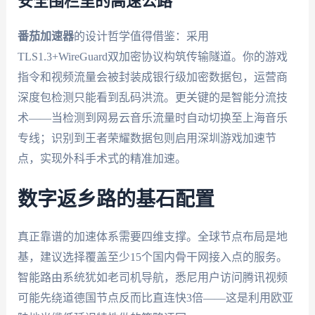
安全围栏里的高速公路
番茄加速器
的设计哲学值得借鉴：采用
TLS1.3+WireGuard双加密协议构筑传输隧道。你的游戏
指令和视频流量会被封装成银行级加密数据包，运营商
深度包检测只能看到乱码洪流。更关键的是智能分流技
术——当检测到网易云音乐流量时自动切换至上海音乐
专线；识别到王者荣耀数据包则启用深圳游戏加速节
点，实现外科手术式的精准加速。
数字返乡路的基石配置
真正靠谱的加速体系需要四维支撑。全球节点布局是地
基，建议选择覆盖至少15个国内骨干网接入点的服务。
智能路由系统犹如老司机导航，悉尼用户访问腾讯视频
可能先绕道德国节点反而比直连快3倍——这是利用欧亚