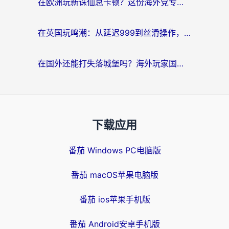
在欧洲玩新诛仙总卡顿？这份海外党专属加速器指南帮你解决延迟难题
在英国玩鸣潮：从延迟999到丝滑操作，我是怎么做到的？
在国外还能打失落城堡吗？海外玩家国服游戏加速终极指南（附北美玩online加速器下载技巧）
下载应用
番茄 Windows PC电脑版
番茄 macOS苹果电脑版
番茄 ios苹果手机版
番茄 Android安卓手机版