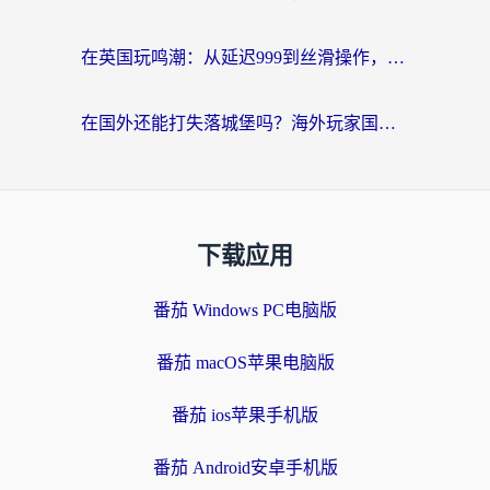
在英国玩鸣潮：从延迟999到丝滑操作，我是怎么做到的？
在国外还能打失落城堡吗？海外玩家国服游戏加速终极指南（附北美玩online加速器下载技巧）
下载应用
番茄 Windows PC电脑版
番茄 macOS苹果电脑版
番茄 ios苹果手机版
番茄 Android安卓手机版