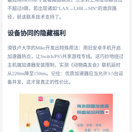
不超过8跳，若出现诸如"LAX→LHR→SIN"的诡异路
径，就该联系技术支持了。
设备协同的隐藏福利
滑铁卢大学的Mike开发出特殊用法：用旧安卓手机开启
加速器热点，让Switch/PS5共享游戏专线。这巧妙地绕过
主机端加速器安装限制，实测《动物森友会》联机延时
从220ms降至150ms。记住：优质加速器应当允许3-5台设
备并发，这才是真正的性价比。