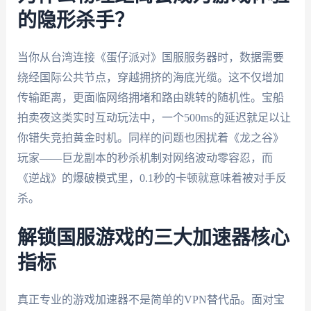
的隐形杀手？
当你从台湾连接《蛋仔派对》国服服务器时，数据需要
绕经国际公共节点，穿越拥挤的海底光缆。这不仅增加
传输距离，更面临网络拥堵和路由跳转的随机性。宝船
拍卖夜这类实时互动玩法中，一个500ms的延迟就足以让
你错失竞拍黄金时机。同样的问题也困扰着《龙之谷》
玩家——巨龙副本的秒杀机制对网络波动零容忍，而
《逆战》的爆破模式里，0.1秒的卡顿就意味着被对手反
杀。
解锁国服游戏的三大加速器核心
指标
真正专业的游戏加速器不是简单的VPN替代品。面对宝