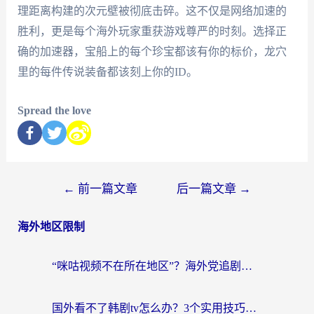
理距离构建的次元壁被彻底击碎。这不仅是网络加速的
胜利，更是每个海外玩家重获游戏尊严的时刻。选择正
确的加速器，宝船上的每个珍宝都该有你的标价，龙穴
里的每件传说装备都该刻上你的ID。
Spread the love
←
前一篇文章
后一篇文章
→
海外地区限制
“咪咕视频不在所在地区”？海外党追剧看片、炒股的救星来了！
国外看不了韩剧tv怎么办？3个实用技巧解决海外追剧难题（附书旗小说&社保查询攻略）