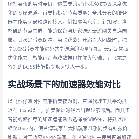
船拍卖夜的实时竞价，你需要的是针对游戏协议深度优
化的专属通道。首要指标是节点质量：全球分布的服务
器才能实现最短路径接入。例如覆盖东京、新加坡、洛
杉矶的节点集群，能确保台湾玩家通过最近网关直连国
服。其次是带宽保障，当《逆战》开启百人团战时，独
享100M带宽才能避免共享通道的流量争抢。最后是协议
优化能力，智能识别游戏数据包并优先传输，让《龙之
谷》的BOSS技能指令永远快人一步。
实战场景下的加速器效能对比
以《蛋仔派对》宝船拍卖夜为例，普通代理工具平均延
迟在180ms以上，拍卖倒计时经常出现显示滞后。而具备
智能线路推荐的加速器能动态选择最优路径，将延迟压
缩至60ms内，使台湾玩家与大陆玩家几乎同步看到报价
刷新。对于热衷PVP的玩家，在《逆战》中使用普通加速