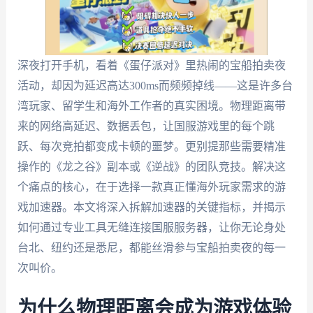
深夜打开手机，看着《蛋仔派对》里热闹的宝船拍卖夜
活动，却因为延迟高达300ms而频频掉线——这是许多台
湾玩家、留学生和海外工作者的真实困境。物理距离带
来的网络高延迟、数据丢包，让国服游戏里的每个跳
跃、每次竞拍都变成卡顿的噩梦。更别提那些需要精准
操作的《龙之谷》副本或《逆战》的团队竞技。解决这
个痛点的核心，在于选择一款真正懂海外玩家需求的游
戏加速器。本文将深入拆解加速器的关键指标，并揭示
如何通过专业工具无缝连接国服服务器，让你无论身处
台北、纽约还是悉尼，都能丝滑参与宝船拍卖夜的每一
次叫价。
为什么物理距离会成为游戏体验