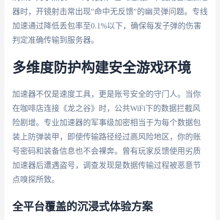
器时，开镜射击常出现"命中无反馈"的幽灵弹问题。专线
加速通过降低丢包率至0.1%以下，确保每发子弹的伤害
判定准确传输到服务器。
多维度防护构建安全游戏环境
加速器不仅是速度工具，更是账号安全的守门人。当你
在咖啡店连接《龙之谷》时，公共WiFi下的数据拦截风
险剧增。专业加速器的军事级加密相当于为每个数据包
装上防弹装甲，即使传输路径经过高风险地区，你的账
号密码和装备信息也不会裸奔。曾有玩家反馈使用劣质
加速器后遭遇盗号，调查发现是数据传输过程被恶意节
点嗅探所致。
全平台覆盖的沉浸式体验方案