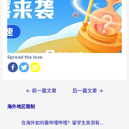
Spread the love
文
←
前一篇文章
后一篇文章
→
章
海外地区限制
导
航
在海外如何看哔哩哔哩？留学生亲测有效的回国加速指南