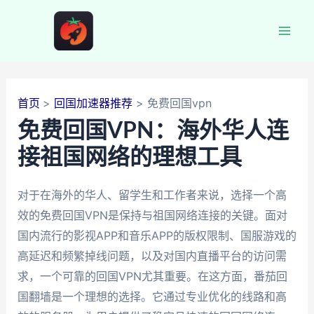
跳
至
Mai
内
容
Men
首页
回国加速器推荐
免费回国vpn
免费回国VPN：海外华人连
接祖国网络的理想工具
对于在海外的华人、留学生和工作者来说，选择一个高
效的免费回国VPN是保持与祖国网络连接的关键。面对
国内流行的影视APP和音乐APP的版权限制、国服游戏的
高延迟和频繁掉线问题，以及对国内直播平台的访问需
求，一个可靠的回国VPN尤其重要。在这方面，番茄回
国翻墙是一个理想的选择。它通过专业优化的线路和高