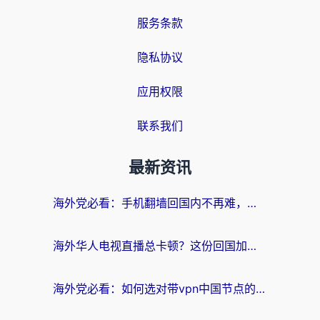
服务条款
隐私协议
应用权限
联系我们
最新资讯
海外党必看：手机翻墙回国内不再难，一篇搞定无缝访问国内资源指南
海外华人电视直播总卡顿？这份回国加速器选择指南帮你无缝看国内资源
海外党必看：如何选对带vpn中国节点的加速器？无缝访问国内资源全攻略