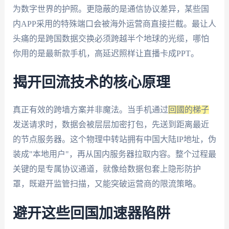
为数字世界的护照。更隐蔽的是通信协议差异，某些国
内APP采用的特殊端口会被海外运营商直接拦截。最让人
头痛的是跨国数据交换必须跨越半个地球的光缆，哪怕
你用的是最新款手机，高延迟照样让直播卡成PPT。
揭开回流技术的核心原理
真正有效的跨墙方案并非魔法。当手机通过
回國的梯子
发送请求时，数据会被层层加密打包，先送到距离最近
的节点服务器。这个物理中转站拥有中国大陆IP地址，伪
装成"本地用户"，再从国内服务器拉取内容。整个过程最
关键的是专属协议通道，就像给数据包套上隐形防护
罩，既避开监管扫描，又能突破运营商的限流策略。
避开这些回国加速器陷阱