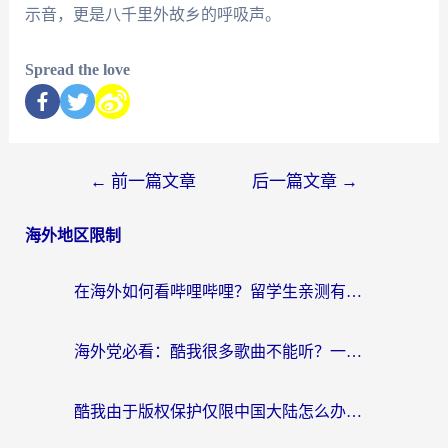
示音，更是八千里外故乡的呼吸声。
Spread the love
←
前一篇文章
后一篇文章
→
海外地区限制
在海外如何看哔哩哔哩？留学生亲测有效的回国加速指南
海外党必看：酷我很多歌曲不能听？一招解决优酷版权限制+B站地域问题！
酷我由于版权保护仅限中国大陆怎么办？海外党亲测有效的解锁指南