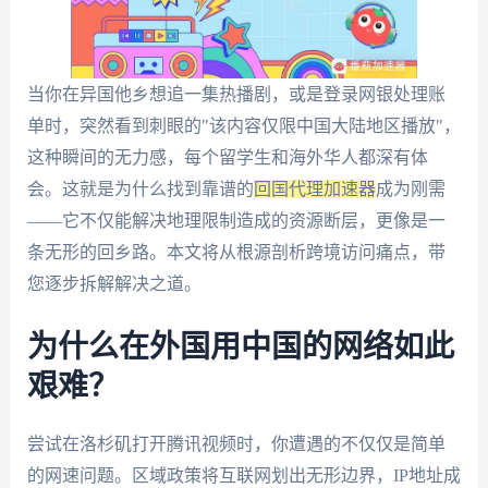
当你在异国他乡想追一集热播剧，或是登录网银处理账
单时，突然看到刺眼的"该内容仅限中国大陆地区播放"，
这种瞬间的无力感，每个留学生和海外华人都深有体
会。这就是为什么找到靠谱的
回国代理加速器
成为刚需
——它不仅能解决地理限制造成的资源断层，更像是一
条无形的回乡路。本文将从根源剖析跨境访问痛点，带
您逐步拆解解决之道。
为什么在外国用中国的网络如此
艰难？
尝试在洛杉矶打开腾讯视频时，你遭遇的不仅仅是简单
的网速问题。区域政策将互联网划出无形边界，IP地址成