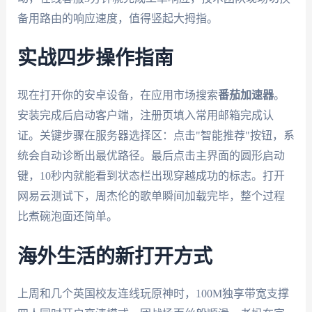
备用路由的响应速度，值得竖起大拇指。
实战四步操作指南
现在打开你的安卓设备，在应用市场搜索
番茄加速器
。
安装完成后启动客户端，注册页填入常用邮箱完成认
证。关键步骤在服务器选择区：点击"智能推荐"按钮，系
统会自动诊断出最优路径。最后点击主界面的圆形启动
键，10秒内就能看到状态栏出现穿越成功的标志。打开
网易云测试下，周杰伦的歌单瞬间加载完毕，整个过程
比煮碗泡面还简单。
海外生活的新打开方式
上周和几个英国校友连线玩原神时，100M独享带宽支撑