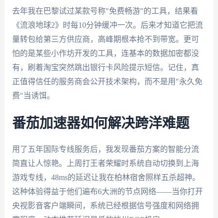
去年我在巴黎试过某款号称"免费畅游"的工具，结果看
《流浪地球2》时每10分钟缓冲一次。后来才知道它把流
量转包给第三方供应商，高峰期根本抢不到带宽。更可
怕的是某些小作坊开发的工具，连基本的数据加密都没
有，刷着淘宝突然跳出银行卡风险提示短信。记住，真
正值得信任的服务商会公开技术架构，而不是用"永久免
费"当诱饵。
番茄加速器如何解决跨洋难题
用了五年国际专线服务后，我发现番茄方案的智能分流
简直让人惊艳。上周打王者荣耀时系统自动切换到上海
游戏专线，48ms的延迟让我在柏林宿舍照样五杀超神。
这种体验得益于他们遍布6大洲的节点网络——当你打开
央视影音客户端瞬间，系统已经根据信号强度和网络拥