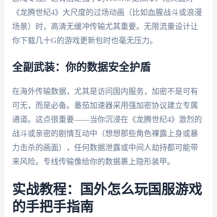
《龙腾世纪4》大尺度的过场动画（比如血腥战斗或浪漫
场景）时，高清无缓冲传输尤其重要。无限流量设计让
你下载几十G的游戏更新包时也毫无压力。
全副武装：你的数据安全护盾
在海外传输数据，尤其是访问国内服务，加密不是可有
可无，而是必备。番茄加速器采用强加密协议建立专属
通道。这点很重要——当你沉浸在《龙腾世纪4》激烈的
战斗或亲密的剧情互动中（想想那些角色裸露上身或暴
力击杀的画面），任何数据泄露或中间人劫持都可能带
来风险。专线传输像给你的数据裹上隐形装甲。
实战教程：国外怎么玩国服游戏
的手把手指南