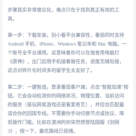
步骤其实非常傻瓜化，难点只在于找到真正有效的工
具。
第一步：下载安装。别小看平台兼容性，番茄同时支持
Android 手机、iPhone、Windows 笔记本和 Mac 电脑。一
个账号全平台通用。这意味着你可以在宿舍用电脑打
《原神》，出门后用手机接着做任务，进度无缝衔接，
这点对碎片化时间多的留学生太友好了。
第二步：一键智选。登录番茄客户端，点击"智能加速"按
钮。它会自动检测你的网络状况、物理位置、当前访问
的服务（是玩网易游戏还是看爱奇艺），并综合匹配最
适合你的回国专线。不需要你手动切换节点或协议，降
低操作门槛。比如在澳洲的你突然想登陆国服《剑网
3》，按一下，最优路线已就绪。