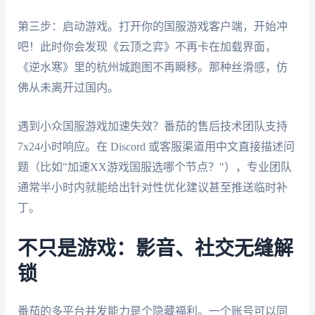
第三步：启动游戏。打开你的国服游戏客户端，开始冲
吧！此时你会发现《云顶之弈》不再卡在加载界面，
《逆水寒》里的杭州城跑图不再瞬移。那种丝滑感，仿
佛从未离开过国内。
遇到小众国服游戏加速失效？番茄的售后技术团队支持
7x24小时响应。在 Discord 或客服渠道用中文直接描述问
题（比如"加速XX游戏国服选哪个节点？"），专业团队
通常半小时内就能给出针对性优化建议甚至推送临时补
丁。
不只是游戏：影音、社交无缝解
锁
番茄的多平台并发能力是个隐藏福利。一个账号可以同