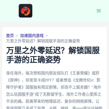
Main
Men
首页
加速国内游戏
万里之外零延迟？解锁国服手游的正确姿势
万里之外零延迟？解锁国服
手游的正确姿势
身在海外，每次想和国内朋友组队打《王者荣耀》或肝
《原神》，却发现卡成PPT？或者想追《龙腾世纪4：影
障守护者》国服独有限定剧情，却连不上服务器？"海外
怎么玩国服手游"成了无数留学生、海外工作者心里挥之
不去的痛。距离带来的物理延迟、复杂的网络屏障，让
直连国服几乎成了妄想，卡顿、掉线、高ping值分分钟能