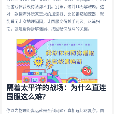
把游戏体验毁得渣都不剩。别急，这并非无解难题。选
对一款懂海外玩家需求的加速器，比如番茄加速器，就
能瞬间击穿地理隔阂，让国服变得触手可及。这篇指
南，就是帮你拆解迷局、找回畅快战斗的关键。
隔着太平洋的战场：为什么直连
国服这么难？
你以为物理距离远就是全部问题？真相远比这复杂。国