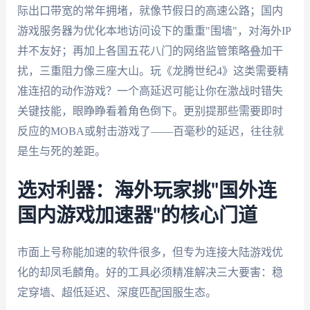
际出口带宽的常年拥堵，就像节假日的高速公路；国内
游戏服务器为优化本地访问设下的重重"围墙"，对海外IP
并不友好；再加上各国五花八门的网络监管策略叠加干
扰，三重阻力像三座大山。玩《龙腾世纪4》这类需要精
准连招的动作游戏？一个高延迟可能让你在激战时错失
关键技能，眼睁睁看着角色倒下。更别提那些需要即时
反应的MOBA或射击游戏了——百毫秒的延迟，往往就
是生与死的差距。
选对利器：海外玩家挑"国外连
国内游戏加速器"的核心门道
市面上号称能加速的软件很多，但专为连接大陆游戏优
化的却凤毛麟角。好的工具必须精准解决三大要害：稳
定穿墙、超低延迟、深度匹配国服生态。