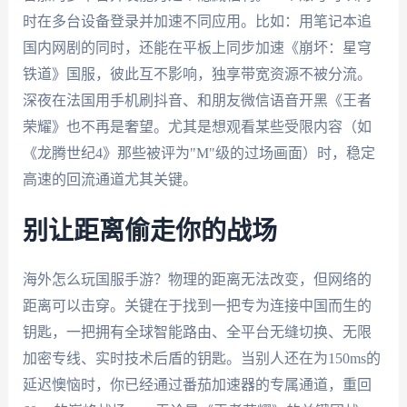
时在多台设备登录并加速不同应用。比如：用笔记本追
国内网剧的同时，还能在平板上同步加速《崩坏：星穹
铁道》国服，彼此互不影响，独享带宽资源不被分流。
深夜在法国用手机刷抖音、和朋友微信语音开黑《王者
荣耀》也不再是奢望。尤其是想观看某些受限内容（如
《龙腾世纪4》那些被评为"M"级的过场画面）时，稳定
高速的回流通道尤其关键。
别让距离偷走你的战场
海外怎么玩国服手游？物理的距离无法改变，但网络的
距离可以击穿。关键在于找到一把专为连接中国而生的
钥匙，一把拥有全球智能路由、全平台无缝切换、无限
加密专线、实时技术后盾的钥匙。当别人还在为150ms的
延迟懊恼时，你已经通过番茄加速器的专属通道，重回