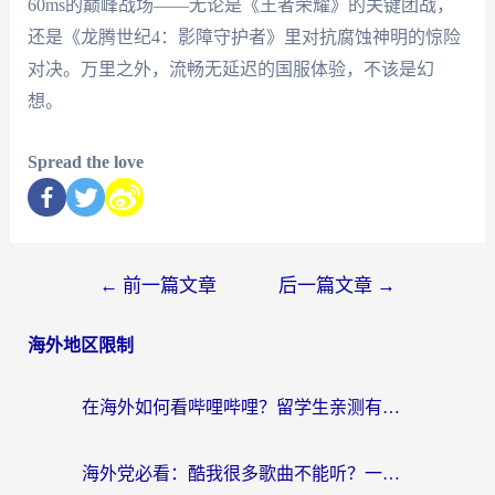
60ms的巅峰战场——无论是《王者荣耀》的关键团战，
还是《龙腾世纪4：影障守护者》里对抗腐蚀神明的惊险
对决。万里之外，流畅无延迟的国服体验，不该是幻
想。
Spread the love
←
前一篇文章
后一篇文章
→
海外地区限制
在海外如何看哔哩哔哩？留学生亲测有效的回国加速指南
海外党必看：酷我很多歌曲不能听？一招解决优酷版权限制+B站地域问题！