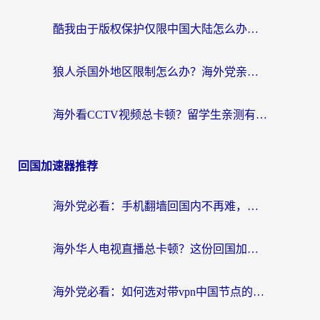
酷我由于版权保护仅限中国大陆怎么办？海外党亲测有效的解锁指南
狼人杀国外地区限制怎么办？海外党亲测有效的全场景回国加速指南
海外看CCTV视频总卡顿？留学生亲测有效的回国加速器选择指南
回国加速器推荐
海外党必看：手机翻墙回国内不再难，一篇搞定无缝访问国内资源指南
海外华人电视直播总卡顿？这份回国加速器选择指南帮你无缝看国内资源
海外党必看：如何选对带vpn中国节点的加速器？无缝访问国内资源全攻略