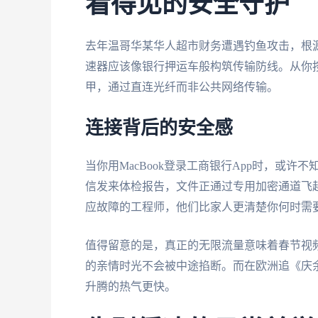
看得见的安全守护
去年温哥华某华人超市财务遭遇钓鱼攻击，根
速器应该像银行押运车般构筑传输防线。从你
甲，通过直连光纤而非公共网络传输。
连接背后的安全感
当你用MacBook登录工商银行App时，或
信发来体检报告，文件正通过专用加密通道飞
应故障的工程师，他们比家人更清楚你何时需
值得留意的是，真正的无限流量意味着春节视
的亲情时光不会被中途掐断。而在欧洲追《庆余
升腾的热气更快。