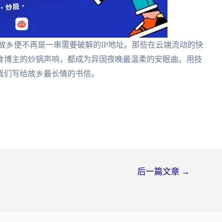
式，故乡便不再是一串需要破解的IP地址。那些在云端流动的快
食博主的炒锅声响，都成为异国夜晚最温柔的安眠曲。用技
我们写给故乡最长情的书信。
后一篇文章
→