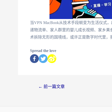
当VPN MacBook从技术手段蜕变为生活仪
递物流单、家人群里的婴儿成长视频、家乡美
术拆除无形的国境线，或许正是数字时代里，
Spread the love
←
前一篇文章