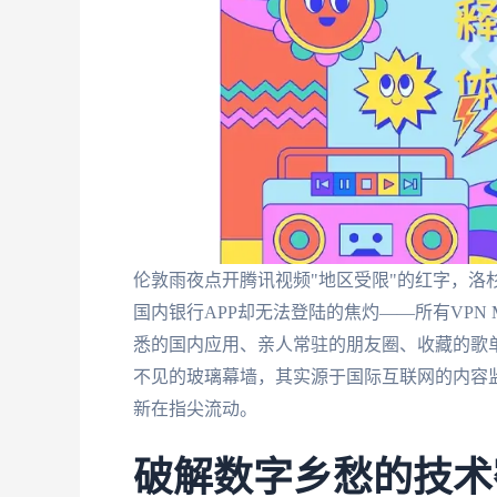
伦敦雨夜点开腾讯视频"地区受限"的红字，洛
国内银行APP却无法登陆的焦灼——所有VPN 
悉的国内应用、亲人常驻的朋友圈、收藏的歌单
不见的玻璃幕墙，其实源于国际互联网的内容
新在指尖流动。
破解数字乡愁的技术