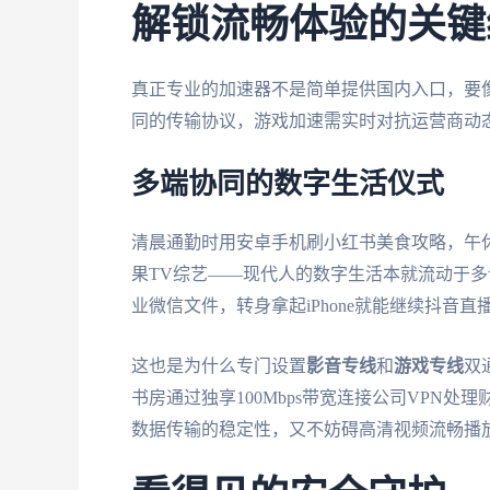
解锁流畅体验的关键
真正专业的加速器不是简单提供国内入口，要
同的传输协议，游戏加速需实时对抗运营商动态
多端协同的数字生活仪式
清晨通勤时用安卓手机刷小红书美食攻略，午休在W
果TV综艺——现代人的数字生活本就流动于多设
业微信文件，转身拿起iPhone就能继续抖音
这也是为什么专门设置
影音专线
和
游戏专线
双
书房通过独享100Mbps带宽连接公司VPN
数据传输的稳定性，又不妨碍高清视频流畅播