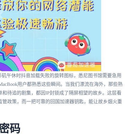
杉矶午休时抖音加载失败的旋转图标，悉尼图书馆需要急用
MacBook用户都熟悉这些瞬间。当我们漂流在海外，那些熟
和待追的剧集，都因IP封锁成了隔屏相望的故乡。这层看
监管政策，而一把可靠的回国加速器钥匙，能让故乡烟火重
密码