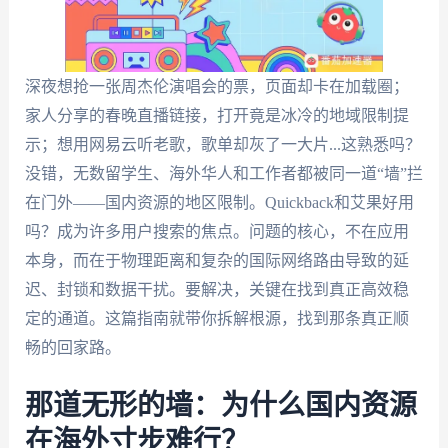
深夜想抢一张周杰伦演唱会的票，页面却卡在加载圈；
家人分享的春晚直播链接，打开竟是冰冷的地域限制提
示；想用网易云听老歌，歌单却灰了一大片...这熟悉吗？
没错，无数留学生、海外华人和工作者都被同一道“墙”拦
在门外——国内资源的地区限制。Quickback和艾果好用
吗？成为许多用户搜索的焦点。问题的核心，不在应用
本身，而在于物理距离和复杂的国际网络路由导致的延
迟、封锁和数据干扰。要解决，关键在找到真正高效稳
定的通道。这篇指南就带你拆解根源，找到那条真正顺
畅的回家路。
那道无形的墙：为什么国内资源
在海外寸步难行？