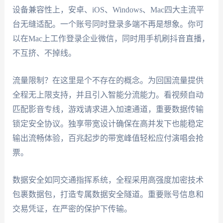
设备兼容性上，安卓、iOS、Windows、Mac四大主流平
台无缝适配。一个账号同时登录多端不再是想象。你可
以在Mac上工作登录企业微信，同时用手机刷抖音直播，
不互挤、不掉线。
流量限制？在这里是个不存在的概念。为回国流量提供
全程无上限支持，并且引入智能分流能力。看视频自动
匹配影音专线，游戏请求进入加速通道，重要数据传输
锁定安全协议。独享带宽设计确保在高并发下也能稳定
输出流畅体验，百兆起步的带宽峰值轻松应付演唱会抢
票。
数据安全如同交通指挥系统，全程采用高强度加密技术
包裹数据包，打造专属数据安全隧道。重要账号信息和
交易凭证，在严密的保护下传输。