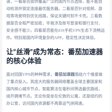
谱，一看是否提供覆盖广泛的国内节点选择，能不能自
动检测并锁定连接最优服务器。二看是否针对视频、游
戏等场景特别优化线路，保证关键时刻不卡壳。三看数
据是否全程严密加密，毕竟涉及账号登录和银行支付，
安全感不能少。四看是否能在iOS手机VPN生态下流畅运
作。特别是国内环境复杂的APP，稳定性决定体验。
让“丝滑”成为常态：番茄加速器
的核心体验
面对回国VPN的种种需求，
番茄加速器
围绕六个维度做
了重点投入。其庞大的服务器网络覆盖全球主要国家和
国内核心城市节点，智能算法在毫秒间筛选最优路线，
绕开拥堵节点。无论你是坐在伦敦的公寓，还是纽约的
办公室，访问国内资源都不再靠运气拼网速。