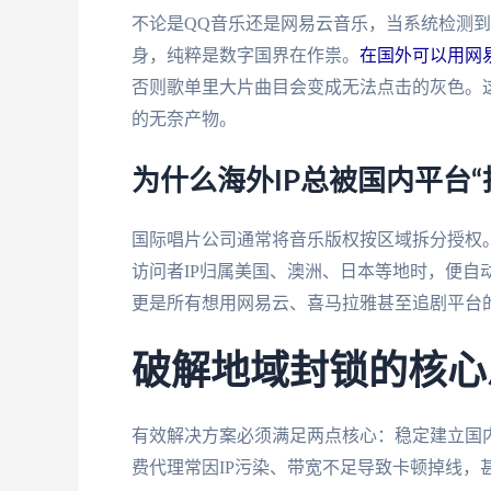
不论是QQ音乐还是网易云音乐，当系统检测到
身，纯粹是数字国界在作祟。
在国外可以用网
否则歌单里大片曲目会变成无法点击的灰色。这
的无奈产物。
为什么海外IP总被国内平台“
国际唱片公司通常将音乐版权按区域拆分授权。
访问者IP归属美国、澳洲、日本等地时，便自
更是所有想用网易云、喜马拉雅甚至追剧平台
破解地域封锁的核心
有效解决方案必须满足两点核心：稳定建立国内
费代理常因IP污染、带宽不足导致卡顿掉线，