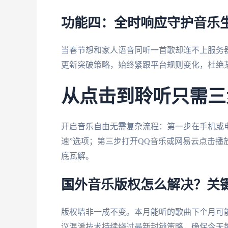
功能四：全时响应守护音乐
当春节想和家人语音同听一首歌却连不上服务
更新突破策略，始终紧跟平台规则变化，杜绝
从点击到聆听只需三
开启音乐自由无需复杂流程：第一步在手机或
速”选项；第三步打开QQ音乐或网易云点击
底瓦解。
国外音乐版权怎么解决？关
版权墙非一成不变。本月能听的歌曲下个月可
议混淆技术持续绕过最新封锁策略，确保今天