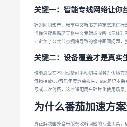
关键一：智能专线网络让你
针对回国影音、畅享中文听书等特定需求进行
当你深夜想循环某张中文专辑或收听《三体》
计避免了公共节点拥堵导致的缓冲画圈问题，独
关键二：设备覆盖才是真实
谁能忍受在不同设备间手动切换服务？优质方案需
流畅播放QQ音乐年度歌单报告，mac笔记本
号或二次付费，这才适配用户碎片化使用场景
为什么番茄加速方案
真正解决国外音乐版权收听问题的专业工具，