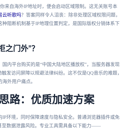
你来自海外IP地址时，便会启动区域限制。这无关账号本
易云听歌吗
？答案同样令人沮丧：除非处理区域权限问题，
种阻断机制基于IP地理位置判定，是国际版权分销体系下
拒之门外”？
国内平台购买的是“中国大陆地区播放权”，当服务器发现
动触发访问屏障以规避法律纠纷。这不仅是QQ音乐的难题，
的海外用户痛点。
思路：优质加速方案
IP环境，同时保障速度与隐私安全。普通浏览器插件或免
甚至数据泄露风险。专业工具需具备以下能力——