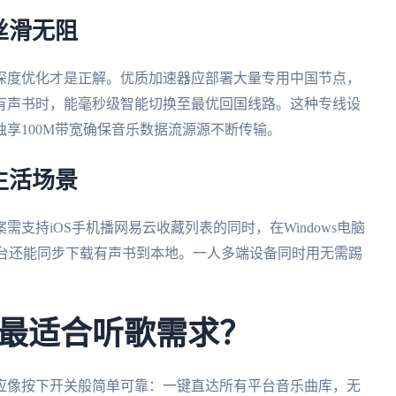
丝滑无阻
深度优化才是正解。优质加速器应部署大量专用中国节点，
有声书时，能毫秒级智能切换至最优回国线路。这种专线设
享100M带宽确保音乐数据流源源不断传输。
生活场景
支持iOS手机播网易云收藏列表的同时，在Windows电脑
后台还能同步下载有声书到本地。一人多端设备同时用无需踢
。
最适合听歌需求？
应像按下开关般简单可靠：一键直达所有平台音乐曲库，无