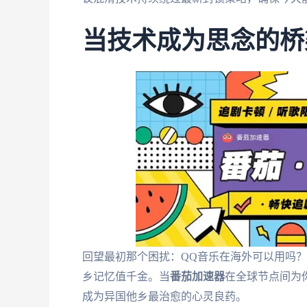
当技术成为思念的桥
回望最初那个困扰：QQ音乐在海外可以用吗
乡记忆值千金。当
番茄加速器
在全球节点间为
成为异国他乡最治愈的心灵良药。