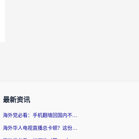
最新资讯
海外党必看：手机翻墙回国内不再难，一篇搞定无缝访问国内资源指南
海外华人电视直播总卡顿？这份回国加速器选择指南帮你无缝看国内资源