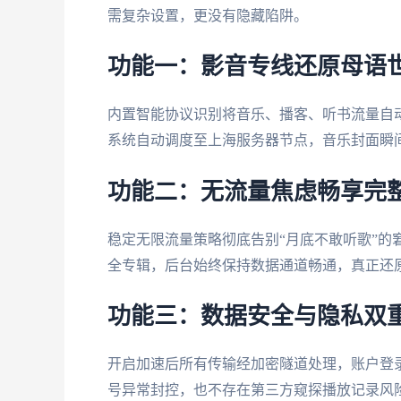
需复杂设置，更没有隐藏陷阱。
功能一：影音专线还原母语
内置智能协议识别将音乐、播客、听书流量自
系统自动调度至上海服务器节点，音乐封面瞬
功能二：无流量焦虑畅享完
稳定无限流量策略彻底告别“月底不敢听歌”的
全专辑，后台始终保持数据通道畅通，真正还
功能三：数据安全与隐私双
开启加速后所有传输经加密隧道处理，账户登
号异常封控，也不存在第三方窥探播放记录风