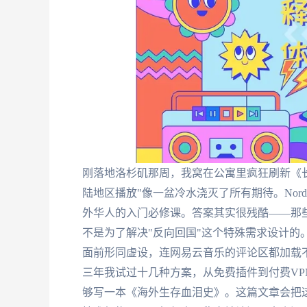
刚落地洛杉矶那周，我窝在公寓里疯狂刷新《
陆地区播放"像一盆冷水浇灭了所有期待。Nor
外华人的入门必修课。答案其实很残酷——那
不是为了解决"反向回国"这个特殊需求设计的。
面前形同虚设，连网易云音乐的评论区都加载
三年我试过十几种方案，从免费插件到付费VPN，
够写一本《海外生存血泪史》。这篇文章会把