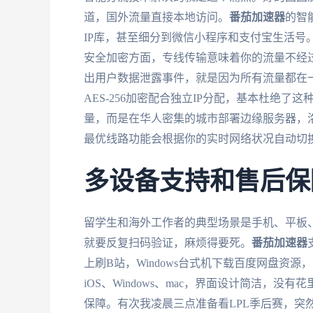
道，国外流量直接本地访问。
番茄加速器
的智
IP库，甚至细分到微信小程序和支付宝生活号
安全加密方面，专线传输意味着你的流量不经
出用户数据泄露事件，就是因为所有流量都在
AES-256加密配合独立IP分配，基本杜绝
量，而是在华人密集的城市部署边缘服务器，
最优线路功能会根据你的实时网络状况自动切
多设备支持和售后保
留学生和海外工作者的典型场景是手机、平板
就要反复扫码验证，麻烦得要死。
番茄加速器
上刷B站，Windows台式机下载百度网盘资源
iOS、Windows、mac，界面设计简洁，
保障。有次我凌晨三点准备看LPL季后赛，突