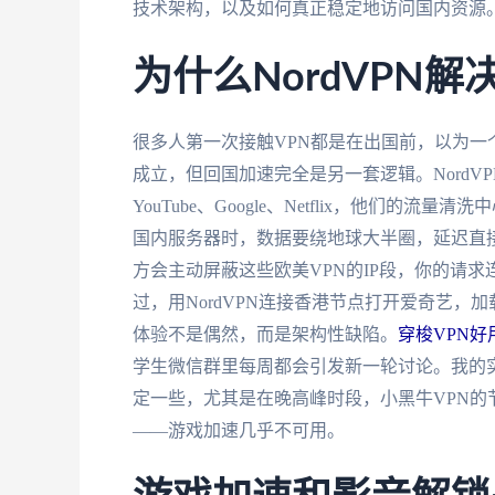
技术架构，以及如何真正稳定地访问国内资源
为什么NordVPN
很多人第一次接触VPN都是在出国前，以为
成立，但回国加速完全是另一套逻辑。NordVPN
YouTube、Google、Netflix，他们
国内服务器时，数据要绕地球大半圈，延迟直接
方会主动屏蔽这些欧美VPN的IP段，你的请
过，用NordVPN连接香港节点打开爱奇艺
体验不是偶然，而是架构性缺陷。
穿梭VPN
学生微信群里每周都会引发新一轮讨论。我的实
定一些，尤其是在晚高峰时段，小黑牛VPN
——游戏加速几乎不可用。