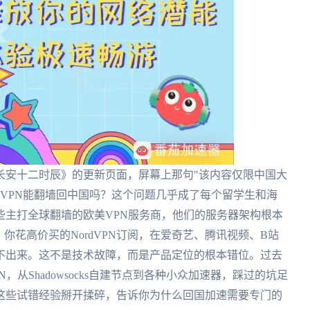
长安十二时辰》的更新页面，屏幕上那句"该内容仅限中国大
dVPN能翻墙回中国吗？这个问题几乎成了每个留学生和海
些主打全球翻墙的欧美VPN服务商，他们的服务器架构根本
你花高价买的NordVPN订阅，在爱奇艺、腾讯视频、B站
不出来。这不是技术故障，而是产品定位的根本错位。过去
从Shadowsocks自建节点到各种小众加速器，踩过的坑足
这些试错经验掰开揉碎，告诉你为什么回国加速需要专门的