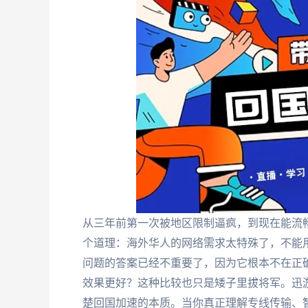
从三年前第一次被地区限制逼疯，到现在能流
个道理：海外华人的网络需求太特殊了，不能用普
问题的答案已经不重要了，因为它根本不在正确
效果更好？这种比较也只是矮子里拔将军。迅
楚回国加速的本质。当你真正理解专线传输、