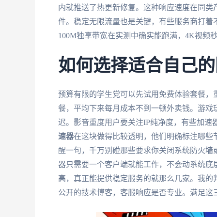
内就推送了热更新修复。这种响应速度在同类
件。稳定无限流量也是关键，有些服务商打着不
100M独享带宽在实测中确实能跑满，4K视频
如何选择适合自己的
预算有限的学生党可以先试用免费体验套餐，
餐，平均下来每月成本不到一顿外卖钱。游戏
迟。影音重度用户要关注IP纯净度，有些加速
速器
在这块做得比较透明，他们明确标注哪些节
醒一句，千万别碰那些要求你关闭系统防火墙
器只需要一个客户端就能工作，不会动系统底
高，真正能提供稳定服务的就那么几家。我的
公开的技术博客，客服响应是否专业。满足这