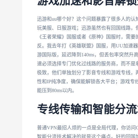
游戏加速和影音解锁
迅游和uu哪个好？这个问题暴露了很多人的认
玩美服、日服游戏；迅游虽然也有回国线路，
《王者荣耀》国服或者《原神》国服时，需要
反。我去年打《英雄联盟》国服，用UU加速器
游国际版，延迟降到140ms，但丢包率突然
速必须选择专门优化过线路的服务商，而不是
极致，他们单独划分了影音专线和游戏专线，
性和IP纯净度，确保能解锁各大平台；游戏专
能压到80ms以内。
专线传输和智能分流
普通VPN最招人烦的一点是全局代理，你访问Goo
智能分流技术解决的就是这个痛点。好的回国