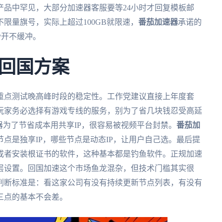
产品中罕见，大部分加速器客服要等24小时才回复模板邮
限量旗号，实际上超过100GB就限速，
番茄加速器
承诺的
秒开不缓冲。
回国方案
重点测试晚高峰时段的稳定性。工作党建议直接上年度套
玩家务必选择有游戏专线的服务，别为了省几块钱忍受高延
器为了节省成本用共享IP，很容易被视频平台封禁。
番茄加
点是独享IP，哪些节点是动态IP，让用户自己选。最后提
或者安装根证书的软件，这种基本都是钓鱼软件。正规加速
层设置。回国加速这个市场鱼龙混杂，但技术门槛其实很
判断标准是：看这家公司有没有持续更新节点列表，有没有
三点的基本不会差。