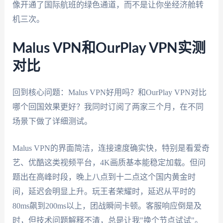
像开通了国际航班的绿色通道，而不是让你坐经济舱转
机三次。
Malus VPN和OurPlay VPN实测
对比
回到核心问题：Malus VPN好用吗？和OurPlay VPN对比
哪个回国效果更好？我同时订阅了两家三个月，在不同
场景下做了详细测试。
Malus VPN的界面简洁，连接速度确实快，特别是看爱奇
艺、优酷这类视频平台，4K画质基本能稳定加载。但问
题出在高峰时段，晚上八点到十二点这个国内黄金时
间，延迟会明显上升。玩王者荣耀时，延迟从平时的
80ms飙到200ms以上，团战瞬间卡顿。客服响应倒是及
时，但技术问题解释不清，总是让我"换个节点试试"。