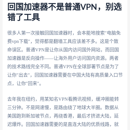
回国加速器不是普通VPN，别选
错了工具
很多人第一次接触回国加速器时，会本能地搜索"电脑免
费vpn下载"，觉得都是翻墙工具应该差不多。这是个致
命误区。普通VPN是让你从国内访问国外网站，而回国
加速器是反向操作——让海外用户访问国内资源。两者
的技术路线完全不同。普通VPN在全球部署节点是为了
让你"出去"，回国加速器需要在中国大陆有高质量入口节
点，让你"回来"。
去年我在纽约，用某知名VPN看腾讯视频，缓冲圈能转
三分钟。不是网速慢，是路由绕了地球大半圈。数据从
美国跑到新加坡节点，再绕香港，最后才挤进大陆，延
迟爆炸。回国加速器需要的是直连大陆的优质线路，就