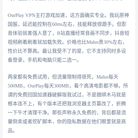
OurPlay VPN主打游戏加速，这方面确实专业。我玩原神
国服，延迟能控制在60ms左右，技能释放很跟手。但影
音体验就差强人意了，B站直播经常音画不同步，抖音短
视频刷着刷着就加载失败。价格也比Malus贵30%左右，
性价比不算高。最让我受不了的是，它不支持同时多设
备登录，手机和电脑只能二选一。
两家都有免费试用，但流量限制得很死，Malus每天
500MB，OurPlay每天300MB，看个高清电影都不够。所
谓的免费回国加速器破解版我试过，不是捆绑木马就是
根本连不上，有个版本还把我浏览器主页篡改了，折腾
一下午才清理干净。那些声称永久免费的，背后都是流
量倒卖或者挖矿脚本，你的隐私数据在他们眼里就是商
品。