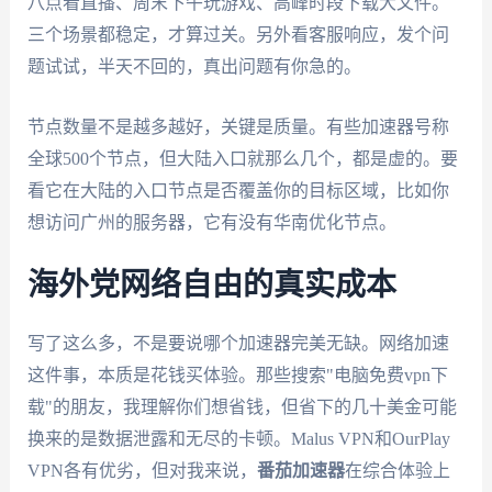
八点看直播、周末下午玩游戏、高峰时段下载大文件。
三个场景都稳定，才算过关。另外看客服响应，发个问
题试试，半天不回的，真出问题有你急的。
节点数量不是越多越好，关键是质量。有些加速器号称
全球500个节点，但大陆入口就那么几个，都是虚的。要
看它在大陆的入口节点是否覆盖你的目标区域，比如你
想访问广州的服务器，它有没有华南优化节点。
海外党网络自由的真实成本
写了这么多，不是要说哪个加速器完美无缺。网络加速
这件事，本质是花钱买体验。那些搜索"电脑免费vpn下
载"的朋友，我理解你们想省钱，但省下的几十美金可能
换来的是数据泄露和无尽的卡顿。Malus VPN和OurPlay
VPN各有优劣，但对我来说，
番茄加速器
在综合体验上