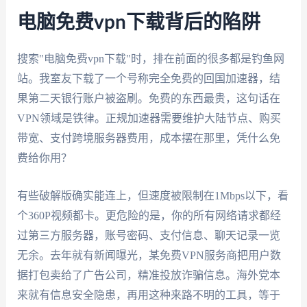
电脑免费vpn下载背后的陷阱
搜索"电脑免费vpn下载"时，排在前面的很多都是钓鱼网
站。我室友下载了一个号称完全免费的回国加速器，结
果第二天银行账户被盗刷。免费的东西最贵，这句话在
VPN领域是铁律。正规加速器需要维护大陆节点、购买
带宽、支付跨境服务器费用，成本摆在那里，凭什么免
费给你用？
有些破解版确实能连上，但速度被限制在1Mbps以下，看
个360P视频都卡。更危险的是，你的所有网络请求都经
过第三方服务器，账号密码、支付信息、聊天记录一览
无余。去年就有新闻曝光，某免费VPN服务商把用户数
据打包卖给了广告公司，精准投放诈骗信息。海外党本
来就有信息安全隐患，再用这种来路不明的工具，等于