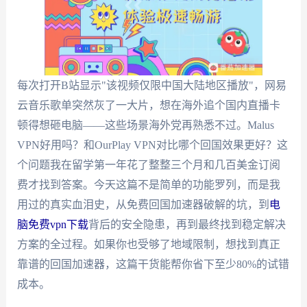
每次打开B站显示"该视频仅限中国大陆地区播放"，网易
云音乐歌单突然灰了一大片，想在海外追个国内直播卡
顿得想砸电脑——这些场景海外党再熟悉不过。Malus
VPN好用吗？和OurPlay VPN对比哪个回国效果更好？这
个问题我在留学第一年花了整整三个月和几百美金订阅
费才找到答案。今天这篇不是简单的功能罗列，而是我
用过的真实血泪史，从免费回国加速器破解的坑，到
电
脑免费vpn下载
背后的安全隐患，再到最终找到稳定解决
方案的全过程。如果你也受够了地域限制，想找到真正
靠谱的回国加速器，这篇干货能帮你省下至少80%的试错
成本。