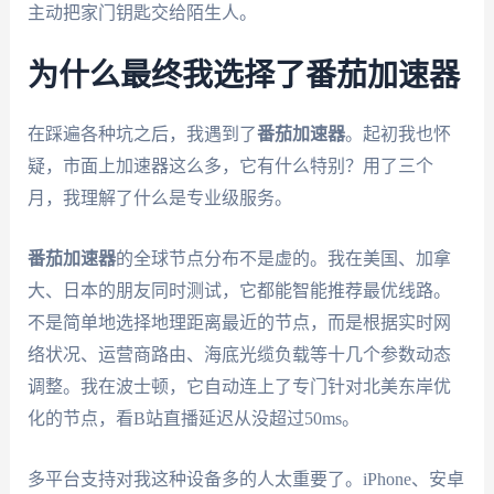
主动把家门钥匙交给陌生人。
为什么最终我选择了番茄加速器
在踩遍各种坑之后，我遇到了
番茄加速器
。起初我也怀
疑，市面上加速器这么多，它有什么特别？用了三个
月，我理解了什么是专业级服务。
番茄加速器
的全球节点分布不是虚的。我在美国、加拿
大、日本的朋友同时测试，它都能智能推荐最优线路。
不是简单地选择地理距离最近的节点，而是根据实时网
络状况、运营商路由、海底光缆负载等十几个参数动态
调整。我在波士顿，它自动连上了专门针对北美东岸优
化的节点，看B站直播延迟从没超过50ms。
多平台支持对我这种设备多的人太重要了。iPhone、安卓