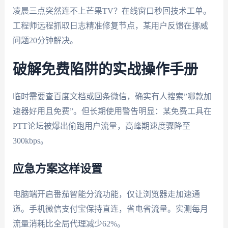
凌晨三点突然连不上芒果TV？在线窗口秒回技术工单。
工程师远程抓取日志精准修复节点，某用户反馈在挪威
问题20分钟解决。
破解免费陷阱的实战操作手册
临时需要查百度文档或回条微信，确实有人搜索”哪款加
速器好用且免费”。但长期使用警告明显：某免费工具在
PTT论坛被爆出偷跑用户流量，高峰期速度骤降至
300kbps。
应急方案这样设置
电脑端开启番茄智能分流功能，仅让浏览器走加速通
道。手机微信支付宝保持直连，省电省流量。实测每月
流量消耗比全局代理减少62%。