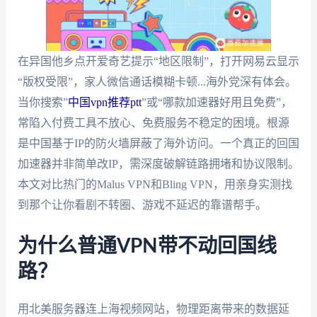
在异国他乡点开爱奇艺提示“地区限制”，打开网易云显示
“版权受限”，家人微信通话模糊卡顿...海外党深有体会。
当你搜索”
中国vpn推荐ptt
”或“哪款加速器好用且免费”，
常陷入付费工具不放心、免费服务不稳定的困境。根源
是中国基于IP的防火墙屏蔽了海外访问。一个真正的回国
加速器并非简单改IP，需深度破解链路拥堵和协议限制。
本文对比热门的Malus VPN和Bling VPN，用亲身实测找
到那个让你看剧不转圈、游戏不延迟的靠谱帮手。
为什么普通VPN带不动回国线
路？
用北美服务器连上海视频网站，物理距离带来的数据延