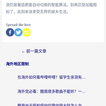
测仍是番茄那套自动切换的智能算法。别再忍受加载图
标了，此刻本该享受无界的故乡生活。
Spread the love
←
前一篇文章
海外地区限制
在海外如何看哔哩哔哩？留学生亲测有效的回国加速指南
海外党必看：酷我很多歌曲不能听？一招解决优酷版权限制+B站地域问题！
酷我由于版权保护仅限中国大陆怎么办？海外党亲测有效的解锁指南