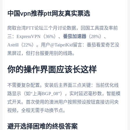
中国vpn推荐ptt网友真实票选
爬取台湾PTT论坛三个月讨论数据，回国工具提及率前
三：ExpressVPN（36%）、
番茄加速器
（28%）、
Astrill（22%）。用户@TaipeiKid留言：番茄看爱奇艺没
黑屏过，但打台服要用别的线路。
你的操作界面应该长这样
不需要复杂配置。安装后主界面三点关键：当前优化线
路显示（如“上海BGP_08”），实时延迟毫秒数，智能模
式开关。首次使用的澳洲用户按照预设按钮直接访问央
视频，全程无需手动换节点。
避开选择困难的终极答案