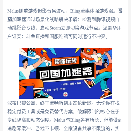
Malus侧重游戏但影音易波动，Bling流媒体强游戏弱。
番
茄加速器
通过场景化线路解决矛盾：检测到腾讯视频自
动跳影音专线，启动Steam立即切换游戏节点。温哥华用
户证实：斗鱼直播和国服吃鸡可同时运行不冲突。
深夜巴黎公寓，终于流畅听到周杰伦新歌。无论你在找
稳定付费工具或是免费替代方案，破解限制的核心在于
专线隔离和动态调度。Malus与Bling各有所长，但能做到
追剧零缓冲、游戏不卡顿、全家设备共享不限流的，实