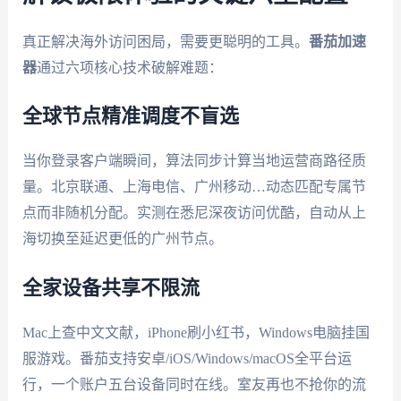
真正解决海外访问困局，需要更聪明的工具。
番茄加速
器
通过六项核心技术破解难题：
全球节点精准调度不盲选
当你登录客户端瞬间，算法同步计算当地运营商路径质
量。北京联通、上海电信、广州移动…动态匹配专属节
点而非随机分配。实测在悉尼深夜访问优酷，自动从上
海切换至延迟更低的广州节点。
全家设备共享不限流
Mac上查中文文献，iPhone刷小红书，Windows电脑挂国
服游戏。番茄支持安卓/iOS/Windows/macOS全平台运
行，一个账户五台设备同时在线。室友再也不抢你的流