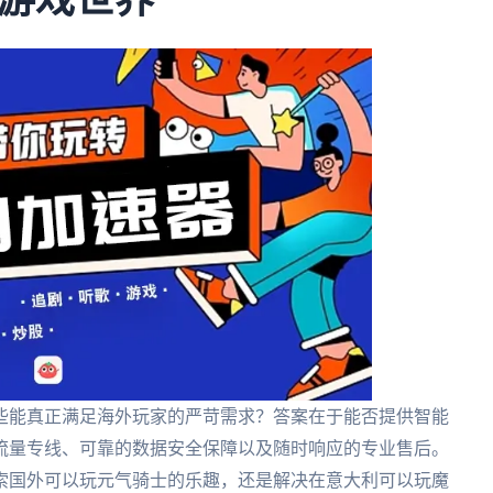
游戏世界
些能真正满足海外玩家的严苛需求？答案在于能否提供智能
流量专线、可靠的数据安全保障以及随时响应的专业售后。
索国外可以玩元气骑士的乐趣，还是解决在意大利可以玩魔