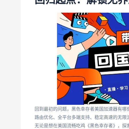
回归起点：解锁无界
回到最初的问题，黑色幸存者美国加速器有哪
路由优化、全平台多端支持、稳定高速的无限
无论是想在美国流畅吃鸡《黑色幸存者》，探