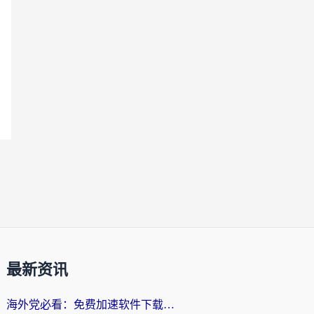
最新资讯
海外党必看：免费加速软件下载指南——无缝访问国内资源的正确打开方式