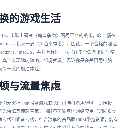
换的游戏生活
ndows电脑上研究《魔兽争霸》网易平台的战术，晚上躺在
ndroid手机来一局《黑色幸存者》。因此，一个合格的加速
Windows、macOS，并且允许同一账号在多个设备上同时使
，真正实现随时随地，想玩就玩。无论你是在美国用电脑，
获得一致的加速体验。
顿与流量焦虑
让你无需担心高强度游戏或长时间挂机消耗配额，尽情投
优先保障其传输带宽，同时不影响其他网络应用（如网页浏
专线和影音专线，结合独享的高品质100M带宽资源，能有
环境。无论是《黑色幸存者》中瞬息万变的战局，还是《元