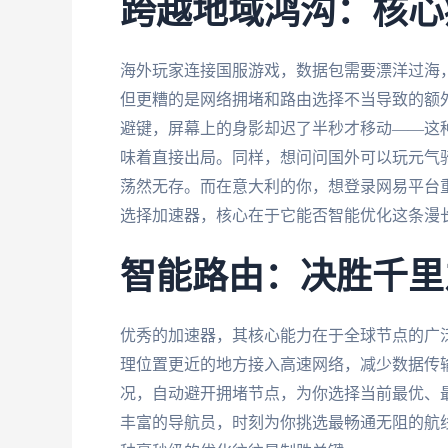
跨越地域鸿沟：核心
海外玩家连接国服游戏，数据包需要漂洋过海
但更糟的是网络拥堵和路由选择不当导致的额
避键，屏幕上的身影却迟了半秒才移动——这
味着直接出局。同样，想问问国外可以玩元气
荡然无存。而在意大利的你，想登录网易平台
选择加速器，核心在于它能否智能优化这条漫
智能路由：决胜千里
优秀的加速器，其核心能力在于全球节点的广
理位置更近的地方接入高速网络，减少数据传输
况，自动避开拥堵节点，为你选择当前最优、
丰富的导航员，时刻为你挑选最畅通无阻的航