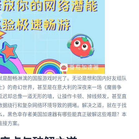
就是酣畅淋漓的国服游戏时光了。无论是想和国内好友组队
士》的奇幻世界，甚至是在意大利的深夜来一场《魔兽争
延迟却总像一道无形的墙，让操作卡顿、掉线频发，甚至直
数据绕行和复杂网络环境导致的拥堵。解决之道，就在于找
么，黑色幸存者美国加速器有哪些能真正破解这些难题？本
连接方案。