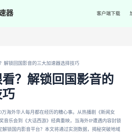
速器
客户端下载
？解锁回国影音的三大加速器选择技巧
限看？解锁回国影音的
技巧
30万海外华人每月都在经历的糟心事。从热播剧《新闻女
奖音乐会到《大话西游》经典重映，当海外IP遭遇内容封锁
定解锁国内影音平台？本文将通过实测数据，揭秘突破地域