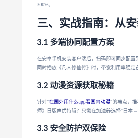
300%。
三、实战指南：从安
3.1 多端协同配置方案
在安卓手机安装客户端后，扫码即可同步配置到i
同时播放《凡人修仙传》时，带宽利用率稳定在
3.2 动漫资源获取秘籍
针对"
在国外用什么app看国内动漫
"的痛点，
师》日版声优特辑？只需在加速器选择"日本→
3.3 安全防护双保险