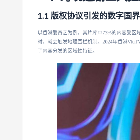
1.1 版权协议引发的数字国界
以香港爱奇艺为例，其片库中73%的内容受区
时，就会触发地理围栏机制。2024年香港Vi
了内容分发的区域性特征。