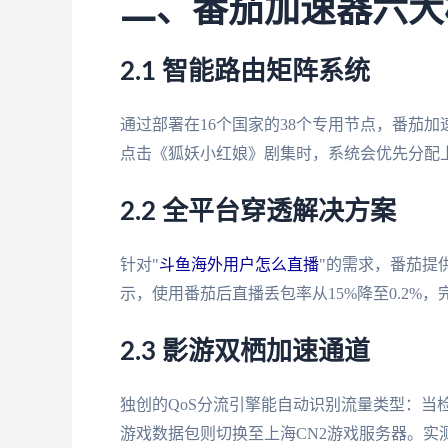
二、番茄加速器六大
2.1 智能路由矩阵系统
通过部署在16个国家的38个专用节点，番茄加
点击《狐妖小红娘》剧集时，系统会优先分配上海
2.2 全平台穿透解决方案
针对"
斗鱼海外用户怎么直播
"的需求，番茄提供
示，使用番茄后直播丢包率从15%降至0.2%，完美支持
2.3 影游双栖加速通道
独创的QoS分流引擎能自动识别流量类型：当检
游戏数据包则切换至上海CN2游戏服务器。实测