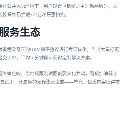
双重加密，即便在公共WiFi环境下，用户观看《诡秘之主》动画版时，关
监控系统已拦截327万次恶意扫描。
服务生态
对香港爱奇艺的DRM加密协议进行专项优化。当《大奉打更
交工单，平均18分钟即可获得定制解决方案。
最终章点映，当地域限制试图割裂文化共鸣，番茄加速器正
免费试用，开启你的无界影音之旅——毕竟，优质内容值得被