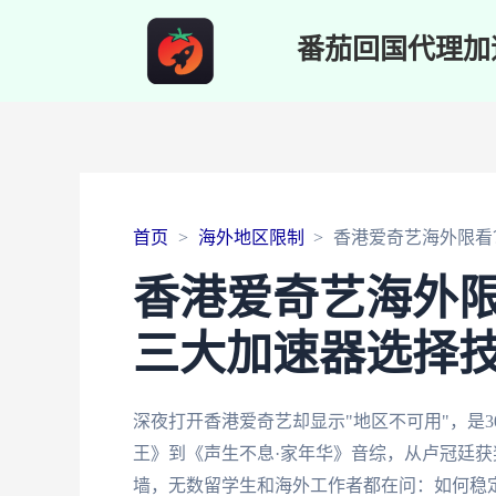
番茄回国代理加
首页
海外地区限制
香港爱奇艺海外限看
香港爱奇艺海外
三大加速器选择
深夜打开香港爱奇艺却显示"地区不可用"，是
王》到《声生不息·家年华》音综，从卢冠廷获
墙，无数留学生和海外工作者都在问：如何稳