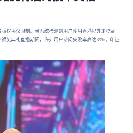
域版权协议限制。当系统检测到用户使用香港以外IP登录
uTV颁奖典礼直播期间，海外用户访问失败率高达89%，印证