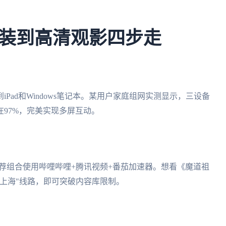
装到高清观影四步走
Pad和Windows笔记本。某用户家庭组网实测显示，三设备
97%，完美实现多屏互动。
推荐组合使用哔哩哔哩+腾讯视频+番茄加速器。想看《魔道祖
上海"线路，即可突破内容库限制。