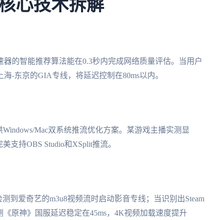
核心技术拆解
速器的智能推荐算法能在0.3秒内完成网络质量评估。当用户
-东京的GIA专线，将延迟控制在80ms以内。
Windows/Mac双系统推流优化方案。某游戏主播实测显
OBS Studio和XSplit推流。
测到爱奇艺的m3u8视频流时启动影音专线；当识别出Steam
《原神》国服延迟稳定在45ms，4K视频加载速度提升