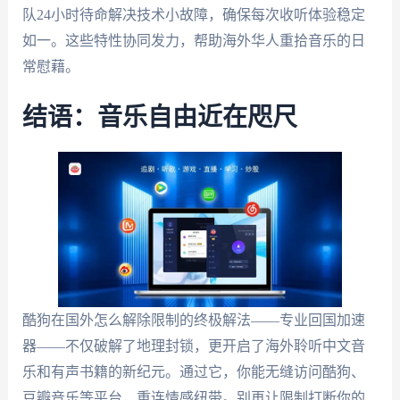
队24小时待命解决技术小故障，确保每次收听体验稳定
如一。这些特性协同发力，帮助海外华人重拾音乐的日
常慰藉。
结语：音乐自由近在咫尺
酷狗在国外怎么解除限制的终极解法——专业回国加速
器——不仅破解了地理封锁，更开启了海外聆听中文音
乐和有声书籍的新纪元。通过它，你能无缝访问酷狗、
豆瓣音乐等平台，重连情感纽带。别再让限制打断你的