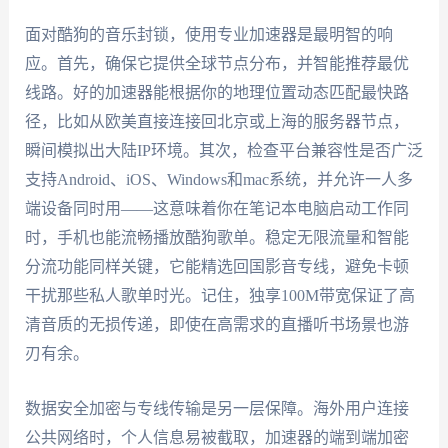
面对酷狗的音乐封锁，使用专业加速器是最明智的响
应。首先，确保它提供全球节点分布，并智能推荐最优
线路。好的加速器能根据你的地理位置动态匹配最快路
径，比如从欧美直接连接回北京或上海的服务器节点，
瞬间模拟出大陆IP环境。其次，检查平台兼容性是否广泛
支持Android、iOS、Windows和mac系统，并允许一人多
端设备同时用——这意味着你在笔记本电脑启动工作同
时，手机也能流畅播放酷狗歌单。稳定无限流量和智能
分流功能同样关键，它能精选回国影音专线，避免卡顿
干扰那些私人歌单时光。记住，独享100M带宽保证了高
清音质的无损传递，即使在高需求的直播听书场景也游
刃有余。
数据安全加密与专线传输是另一层保障。海外用户连接
公共网络时，个人信息易被截取，加速器的端到端加密