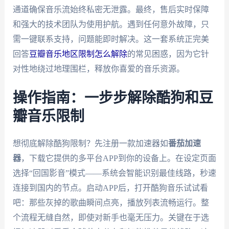
通道确保音乐流始终私密无泄露。最终，售后实时保障
和强大的技术团队为使用护航。遇到任何意外故障，只
需一键联系支持，问题能即时解决。这一套系统正完美
回答
豆瓣音乐地区限制怎么解除
的常见困惑，因为它针
对性地绕过地理围栏，释放你喜爱的音乐资源。
操作指南：一步步解除酷狗和豆
瓣音乐限制
想彻底解除酷狗限制？先注册一款加速器如
番茄加速
器
，下载它提供的多平台APP到你的设备上。在设定页面
选择“回国影音”模式——系统会智能识别最佳线路，秒速
连接到国内的节点。启动APP后，打开酷狗音乐试试看
吧：那些灰掉的歌曲瞬间点亮，播放列表流畅运行。整
个流程无缝自然，即使对新手也毫无压力。关键在于选