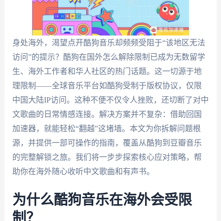
身处海外，渴望点开酷狗音乐却频频受阻于“该地区无法
访问”的提示？酷狗在国外怎么解除限制已成为无数留学
生、海外工作者和华人社区的热门话题。这一切源于地
理限制——全球音乐平台如酷狗受制于版权协议，仅限
中国大陆IP访问。这种不便不仅令人挫败，还切断了对中
文歌曲的日常情感连接。解决方案并不复杂：借助回国
加速器，就能轻松“翻越”这堵墙。本文为你拆解问题根
源，并提供一部可操作的指南，覆盖从酷狗到豆瓣音乐
的完整解锁之旅。我们将一步步探索核心应对策略，帮
助你在海外随心收听中文歌曲和有声书。
为什么酷狗音乐在海外会受限
制？