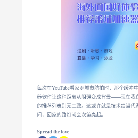
每次在YouTube看家乡城市航拍时，那个缓
器软件让这种距离从阻碍变成背景——现在我
的推荐列表别无二致。这或许就是技术给当代
间，回家的路灯就会次第亮起。
Spread the love