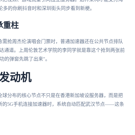
多伦多的你刷抖音时和深圳街头同步看到新梗。
承重柱
急需抢周杰伦演唱会门票时，普通加速器还在公共节点排队
直达通道。上周伦敦艺术学院的李同学就是靠这个抢到两张前
功的弹窗先跳了出来"。
发动机
全球分布的核心节点不只是在香港新加坡设服务器，而是把
所的5G手机连接加速器时，系统自动匹配武汉节点——这条