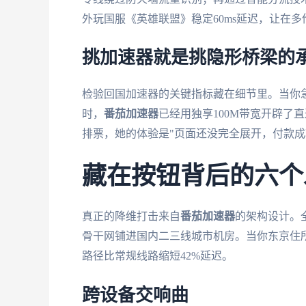
外玩国服《英雄联盟》稳定60ms延迟，让在
挑加速器就是挑隐形桥梁的
检验回国加速器的关键指标藏在细节里。当你
时，
番茄加速器
已经用独享100M带宽开辟了
排票，她的体验是"页面还没完全展开，付款成
藏在按钮背后的六个
真正的降维打击来自
番茄加速器
的架构设计。
骨干网铺进国内二三线城市机房。当你东京住
路径比常规线路缩短42%延迟。
跨设备交响曲