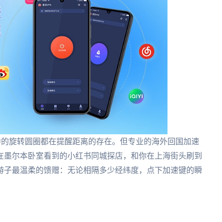
冲中的旋转圆圈都在提醒距离的存在。但专业的海外回国加速
在墨尔本卧室看到的小红书同城探店，和你在上海街头刷到
游子最温柔的馈赠：无论相隔多少经纬度，点下加速键的瞬