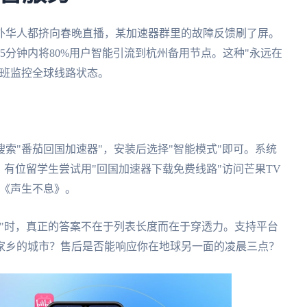
外华人都挤向春晚直播，某加速器群里的故障反馈刷了屏。
5分钟内将80%用户智能引流到杭州备用节点。这种"永远在
倒班监控全球线路状态。
索"番茄回国加速器"，安装后选择"智能模式"即可。系统
。有位留学生尝试用"回国加速器下载免费线路"访问芒果TV
P《声生不息》。
"时，真正的答案不在于列表长度而在于穿透力。支持平台
家乡的城市？售后是否能响应你在地球另一面的凌晨三点？