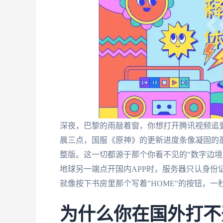
深夜，巴黎的雨敲着窗，你想打开腾讯视频追更
晨三点，国服《原神》的更新进度条像凝固的
整版。这一切都源于那个你看不见的"数字边境
地球另一端点开国内APP时，服务器只认身份
就像按下书房里那个写着"HOME"的按钮，一
为什么你在国外打不