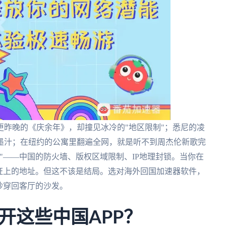
昨晚的《庆余年》，却撞见冰冷的"地区限制"；悉尼的凌
墨汁；在纽约的公寓里翻遍全网，就是听不到周杰伦新歌完
"——中国的防火墙、版权区域限制、IP地理封锁。当你在
证上的地址。但这不该是结局。选对海外回国加速器软件，
秒穿回客厅的沙发。
开这些中国APP？