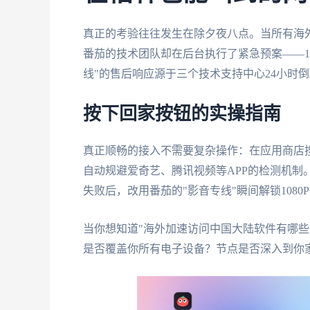
真正的考验往往发生在除夕夜八点。当所有海
番茄的技术团队却在后台执行了紧急预案——1
线"的售后响应源于三个技术支持中心24小时
按下回家按钮的实操指南
真正顺畅的接入不需要复杂操作：在应用商店搜
自动规避爱奇艺、腾讯视频等APP的检测机制
失败后，改用番茄的"影音专线"瞬间解锁1080
当你想知道"海外加速访问中国大陆软件有哪些
是否覆盖你所有电子设备？节点是否深入到你