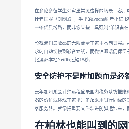
在多伦多留学生公寓里常见这样的场景：客厅电视
挂着国服《剑网3》，手里的iPhone刷着小红
一条优质线路，而非像某些工具强制"单设备在
影视迷们最敏感的无限流量在这里名副其实。
求时自动切换到影音专线，而微信通话仍保留在
比澳洲本地Netflix还短18秒。
安全防护不是附加题而是必
去年加州某会计师远程登录国内税务系统报账
器的价值就体现在这里：番茄采用银行同级的T
家服务器。就像把重要文件装进防弹运钞车，
在柏林也能叫到的网