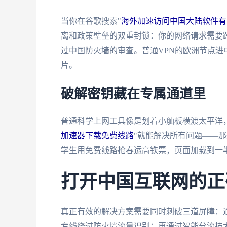
当你在谷歌搜索"
海外加速访问中国大陆软件有
离和政策壁垒的双重封锁：你的网络请求需要
过中国防火墙的审查。普通VPN的欧洲节点进中
片。
破解密钥藏在专属通道里
普通科学上网工具像是划着小舢板横渡太平洋
加速器下载免费线路
"就能解决所有问题——那
学生用免费线路抢春运高铁票，页面加载到一
打开中国互联网的正
真正有效的解决方案需要同时刺破三道屏障：通
专线绕过防火墙流量识别；再通过智能分流技