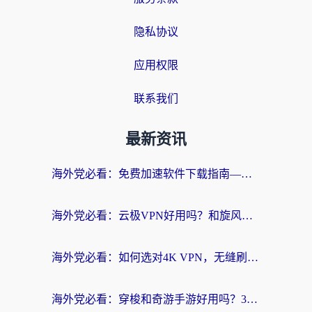
隐私协议
应用权限
联系我们
最新资讯
海外党必看：免费加速软件下载指南——无缝访问国内资源的正确打开方式
海外党必看：云极VPN好用吗？和旋风VPN对比哪个回国效果更好？附真实体验+选择攻略
海外党必看：如何选对4K VPN，无缝刷国内剧听网易云？
海外党必看：穿梭和奇游手游好用吗？3步选对回国加速器，流畅看CCTV5海外直播