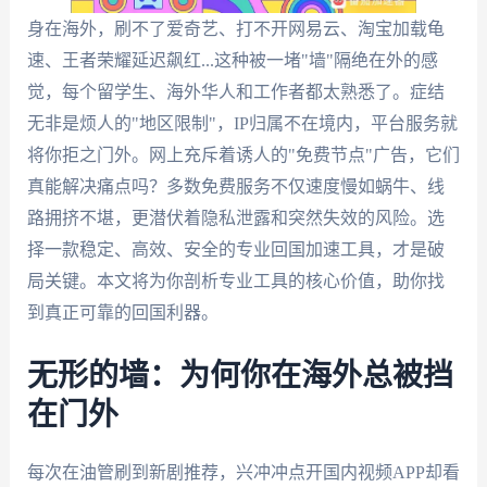
身在海外，刷不了爱奇艺、打不开网易云、淘宝加载龟
速、王者荣耀延迟飙红...这种被一堵"墙"隔绝在外的感
觉，每个留学生、海外华人和工作者都太熟悉了。症结
无非是烦人的"地区限制"，IP归属不在境内，平台服务就
将你拒之门外。网上充斥着诱人的"免费节点"广告，它们
真能解决痛点吗？多数免费服务不仅速度慢如蜗牛、线
路拥挤不堪，更潜伏着隐私泄露和突然失效的风险。选
择一款稳定、高效、安全的专业回国加速工具，才是破
局关键。本文将为你剖析专业工具的核心价值，助你找
到真正可靠的回国利器。
无形的墙：为何你在海外总被挡
在门外
每次在油管刷到新剧推荐，兴冲冲点开国内视频APP却看