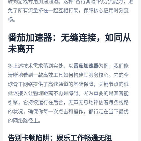
转到游戏专用加速通道。这种"各行其道"的分流能力，避
免了所有流量挤在一起互相打架，保障核心应用时刻流
畅。
番茄加速器：无缝连接，如同从
未离开
将上述技术需求落到实处，以
番茄加速器
为例，我们能
清晰地看到一款高效工具如何构建其服务核心。它的全
球骨干网络提供了高速通道的基础保障，关键节点的低
延迟接入让物理距离不再是障碍。尤为重要的是其智能
引擎，它持续运行在后台，无声无息地评估着每条线路
的状况，确保你每一次点击和操作，都行走在当下最优
的网络路径上。
告别卡顿陷阱：娱乐工作畅通无阻