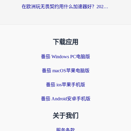
在欧洲玩无畏契约用什么加速器好？2026海外党亲测有效指南
下载应用
番茄 Windows PC电脑版
番茄 macOS苹果电脑版
番茄 ios苹果手机版
番茄 Android安卓手机版
关于我们
服务条款