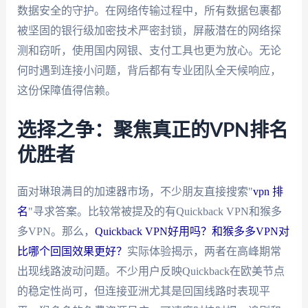
数据安全的守护。在网络传输过程中，所有数据包裹都
被坚固的银行级加密技术严密封锁，屏蔽潜在的网络探
测和窃听，使用国内网银、支付工具也更为放心。无论
何时遇到连接小问题，背后都有专业团队全天候响应，
这份保障值得信赖。
选择之争：聚焦真正的VPN排名
优胜者
面对琳琅满目的加速器市场，不少朋友直接搜索"
vpn 排
名
"寻求答案。比较常被提及的有Quickback VPN和猴多
多VPN。那么，
Quickback VPN好用吗？和猴多多VPN对
比哪个回国效果更好？
实际体验揭示，两者在高峰期常
出现线路波动问题。不少用户反映Quickback在欧美节点
的稳定性尚可，但连接亚洲尤其是回国线路时表现平