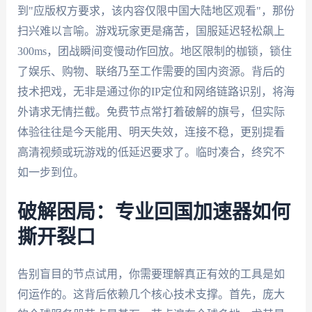
到"应版权方要求，该内容仅限中国大陆地区观看"，那份
扫兴难以言喻。游戏玩家更是痛苦，国服延迟轻松飙上
300ms，团战瞬间变慢动作回放。地区限制的枷锁，锁住
了娱乐、购物、联络乃至工作需要的国内资源。背后的
技术把戏，无非是通过你的IP定位和网络链路识别，将海
外请求无情拦截。免费节点常打着破解的旗号，但实际
体验往往是今天能用、明天失效，连接不稳，更别提看
高清视频或玩游戏的低延迟要求了。临时凑合，终究不
如一步到位。
破解困局：专业回国加速器如何
撕开裂口
告别盲目的节点试用，你需要理解真正有效的工具是如
何运作的。这背后依赖几个核心技术支撑。首先，庞大