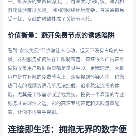
平。猴多多的免费资源虽广，可速度时快时慢，追剧和
游戏体验难以预测。回国的网络环境复杂，普通通道易
受干扰，专线的稀缺性成了关键分水岭。
价值衡量：避开免费节点的诱惑陷阱
看到"永久免费"节点总让人心动，但天下没有白吃的午
餐。这些服务如何生存？限制带宽、疯狂嵌入广告甚至
偷偷收集用户数据贩卖都是常见手段。更糟的是，大批
用户挤在有限的免费节点上，速度慢到怀疑人生，稍微
热门点的视频资源几乎无法加载。追求稳定流畅的体
验，尤其是工作需求或游戏竞技，投资一个靠谱的专业
服务才是理性之选。它的高速专线带宽和无限流量配
置，让你不再束手束脚。
连接即生活：拥抱无界的数字便