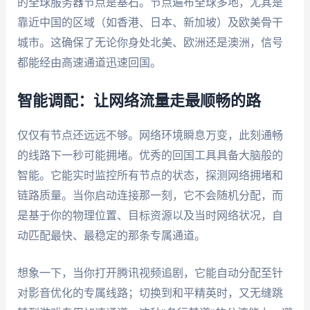
的全球服务器节点是基石。节点遍布全球多地，尤其是
靠近中国的区域（如香港、日本、新加坡）及欧美骨干
城市。这确保了无论你身处北美、欧洲还是澳洲，信号
都能经由高速通道迅速回国。
智能调配：让网络流量走最顺畅的路
仅仅有节点还远远不够。网络环境瞬息万变，此刻通畅
的线路下一秒可能拥堵。优秀的回国工具具备大脑般的
智能。它能实时监控所有节点的状态，探测网络拥堵和
链路质量。当你启动连接那一刻，它不会随机分配，而
是基于你的物理位置、目标资源以及当时网络状况，自
动匹配最快、最稳定的那条专属通道。
想象一下，当你打开腾讯视频追剧，它能自动分配至针
对影音优化的专属线路；切换到和平精英时，又无缝跳