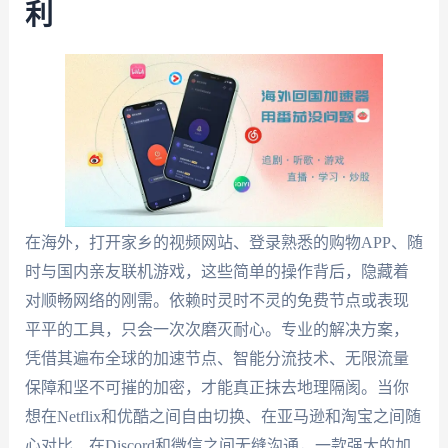
利
在海外，打开家乡的视频网站、登录熟悉的购物APP、随
时与国内亲友联机游戏，这些简单的操作背后，隐藏着
对顺畅网络的刚需。依赖时灵时不灵的免费节点或表现
平平的工具，只会一次次磨灭耐心。专业的解决方案，
凭借其遍布全球的加速节点、智能分流技术、无限流量
保障和坚不可摧的加密，才能真正抹去地理隔阂。当你
想在Netflix和优酷之间自由切换、在亚马逊和淘宝之间随
心对比、在Discord和微信之间无缝沟通，一款强大的加