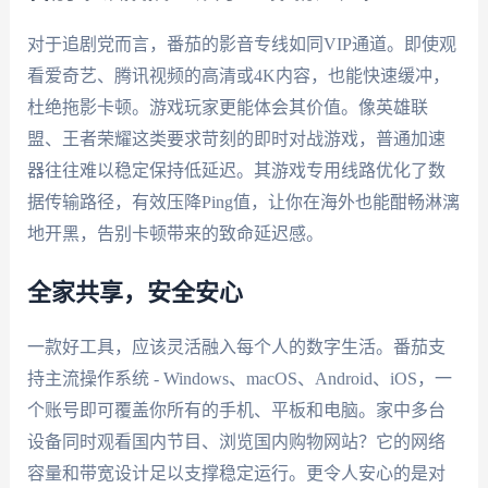
对于追剧党而言，番茄的影音专线如同VIP通道。即使观
看爱奇艺、腾讯视频的高清或4K内容，也能快速缓冲，
杜绝拖影卡顿。游戏玩家更能体会其价值。像英雄联
盟、王者荣耀这类要求苛刻的即时对战游戏，普通加速
器往往难以稳定保持低延迟。其游戏专用线路优化了数
据传输路径，有效压降Ping值，让你在海外也能酣畅淋漓
地开黑，告别卡顿带来的致命延迟感。
全家共享，安全安心
一款好工具，应该灵活融入每个人的数字生活。番茄支
持主流操作系统 - Windows、macOS、Android、iOS，一
个账号即可覆盖你所有的手机、平板和电脑。家中多台
设备同时观看国内节目、浏览国内购物网站？它的网络
容量和带宽设计足以支撑稳定运行。更令人安心的是对