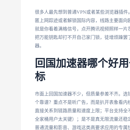
很多人最先想到普通VPN或者某些浏览器插件
匿上网踪迹或者解锁国际内容，线路主要面向
就是你看着满格信号，点开腾讯视频照样一片
把万能钥匙却打不开自己家门锁，徒增烦躁罢
器。
回国加速器哪个好用
标
市面上回国加速器不少，但质量参差不齐。选
个靠谱？重点不是听广告，而是扒开表象看内
直接关系到链路质量和速度上限；平台支持全
全家桶用户太关键）；是不是真无限流量还稳
普通流量和影音、游戏这类高要求应用的专属