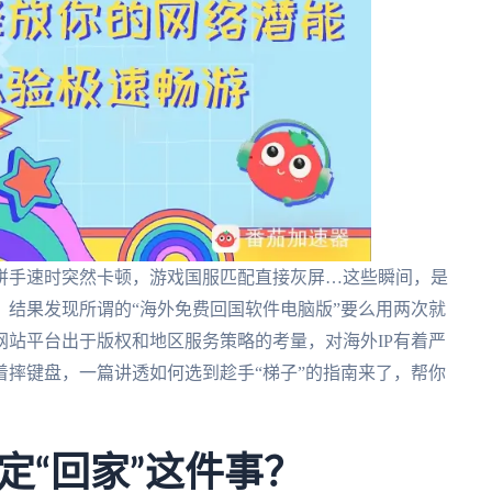
拼手速时突然卡顿，游戏国服匹配直接灰屏…这些瞬间，是
结果发现所谓的“海外免费回国软件电脑版”要么用两次就
站平台出于版权和地区服务策略的考量，对海外IP有着严
摔键盘，一篇讲透如何选到趁手“梯子”的指南来了，帮你
定“回家”这件事？