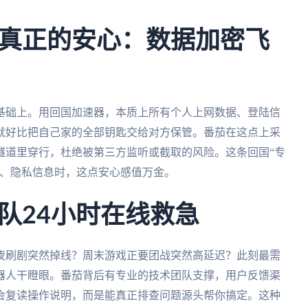
真正的安心：数据加密飞
基础上。用回国加速器，本质上所有个人上网数据、登陆信
就好比把自己家的全部钥匙交给对方保管。番茄在这点上采
隧道里穿行，杜绝被第三方监听或截取的风险。这条回国“专
银、隐私信息时，这点安心感值万金。
队24小时在线救急
夜刷剧突然掉线？周末游戏正要团战突然高延迟？此刻最需
器人干瞪眼。番茄背后有专业的技术团队支撑，用户反馈渠
会复读操作说明，而是能真正排查问题源头帮你搞定。这种