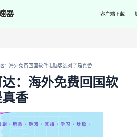
速器
客户端下载
达：海外免费回国软件电脑版选对了是真香
可达：海外免费回国软
是真香