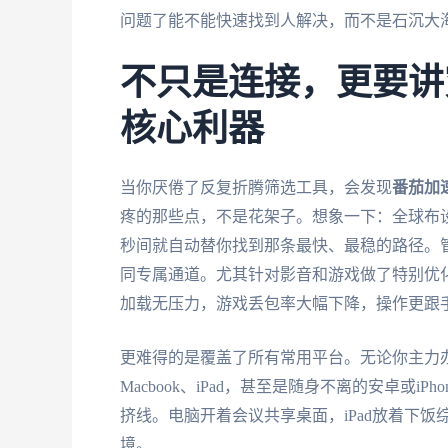
问题了能不能快速找到人解决，而不是石沉大
不只是连接，更要讲
核心利器
当你厌倦了反复折腾筛选工具，会发现
番茄加
疼的那些点，不是花架子。想象一下：全球布
秒间就自动替你找到那条最快、最稳的路径。
同专属通道。尤其针对影音和游戏做了特别优化
加载无压力，游戏丢包率大幅下降，操作更跟
更难得的是覆盖了所有常用平台。无论你主力办公
Macbook、iPad，甚至是随身不离的安卓或
挤线。电脑开着会议共享桌面，iPad放着下
境。