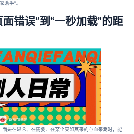
家助手”。
面错误”到“一秒加载”的距
。而是在思念、在需要、在某个突如其来的心血来潮时，能