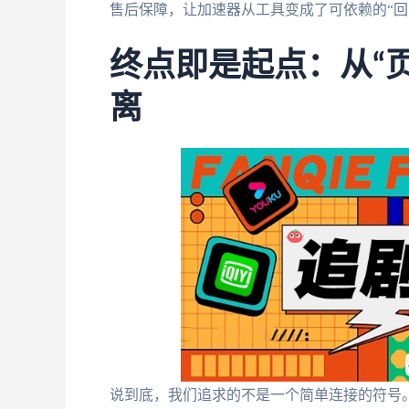
售后保障，让加速器从工具变成了可依赖的“回
终点即是起点：从“页
离
说到底，我们追求的不是一个简单连接的符号