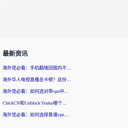
最新资讯
海外党必看：手机翻墙回国内不再难，一篇搞定无缝访问国内资源指南
海外华人电视直播总卡顿？这份回国加速器选择指南帮你无缝看国内资源
海外党必看：如何选对带vpn中国节点的加速器？无缝访问国内资源全攻略
ChickCN和Unblock Youku哪个好？海外党亲测4款热门回国加速器，附避坑指南
海外党必看：如何选择靠谱vpn加速器官网？轻松解决国内APP地区限制