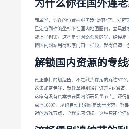
为什么你在国外连老
简单说，你在的位置被服务器“嫌弃”了。爱奇
旦定位到你的坐标不在国内地图圈内，立马触
戴上了枷锁。这不是你网络套餐的锅，纯粹是
把国内网站用得跟家门口一样顺，就得借道一
解锁国内资源的专线
真正能打的加速器，不是藏头露尾的路边VPN
这条加密专线，就像拿特别通行证走VIP通道
这家有没有真本事在国内部署足量节点，还得
点播1080P，系统自动识别你是影音需求，
迟的游戏节点，全程无感切换。这种智能分流