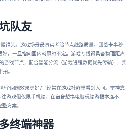
。
坑队友
像放慢镜头。游戏场景最真实考验节点线路质量。团战卡半秒
很好，一旦指向国内就飘忽不定。游戏专线得具备物理距离
宽的游戏节点，配合智能分流（游戏进程数据优先传输），实
半拍。
对比哪个回国效果更好？"经常在游戏社群里看到人问。雷神靠
蜂专注游戏但仅限手机端，在宿舍想换电脑玩端游根本连不
完整方案。
多终端神器