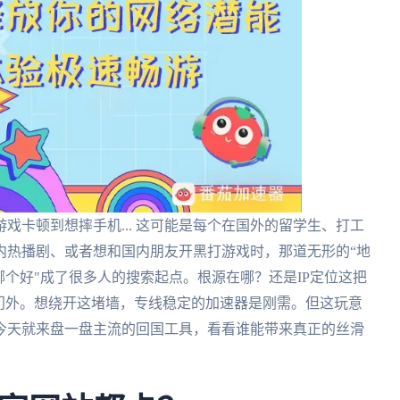
戏卡顿到想摔手机... 这可能是每个在国外的留学生、打工
内热播剧、或者想和国内朋友开黑打游戏时，那道无形的“地
哪个好"成了很多人的搜索起点。根源在哪？还是IP定位这把
门外。想绕开这堵墙，专线稳定的加速器是刚需。但这玩意
今天就来盘一盘主流的回国工具，看看谁能带来真正的丝滑