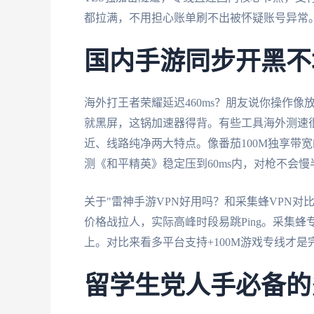
都拉满，不用担心账单刷不出被怀疑账号异常
国内手游同步开黑不
海外打王者荣耀延迟460ms？朋友说你操作
就黑屏，这锅加速器得背。有些工具海外测速
近、线路纯净两大特点。像番茄100M独享带
测《和平精英》稳定压到60ms内，对枪不会慢
关于"雷神手游VPN好用吗？和采集蜂VPN
价格战拉人，实际高峰时段易跳Ping。采集
上。对比来看多平台支持+100M游戏专线才是
留学生党人手必备的