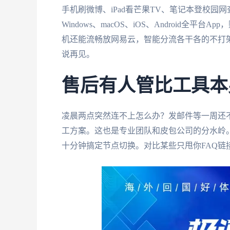
手机刷微博、iPad看芒果TV、笔记本登校园
Windows、macOS、iOS、Android
机还能流畅放网易云，智能分流各干各的不打
说再见。
售后有人管比工具本
凌晨两点突然连不上怎么办？发邮件等一周还
工方案。这也是专业团队和皮包公司的分水岭
十分钟搞定节点切换。对比某些只甩你FAQ链