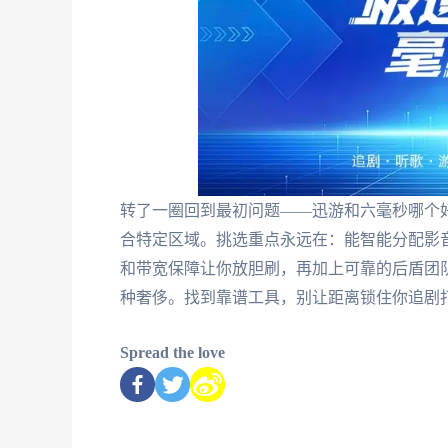
转了一圈回到最初问题——迅游和六毫秒哪个
合特定区域。挑选重点永远在：能智能分配影
和带宽保障让你放胆刷，再加上可靠的后盾团
种奢侈。找到靠谱工具，别让距离锁住你追剧
Spread the love