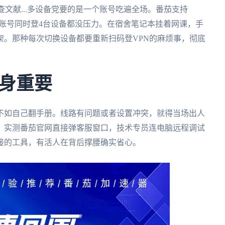
网查文献...多设备党要的是一个账号吃遍全场。番茄支持
全平台App，账号同时登4台设备都没压力。在宿舍笔记本挂着网课，手
架。那种每次切换设备都要重新扫码登VPN的麻烦事，彻底
身重要
不如自己翻手册。线路有问题或者设置冲突，就得当场出人
。实测番茄官网直接弹客服窗口，技术专员连电脑远程调试
接的工具，有活人在背后撑腰确实省心。