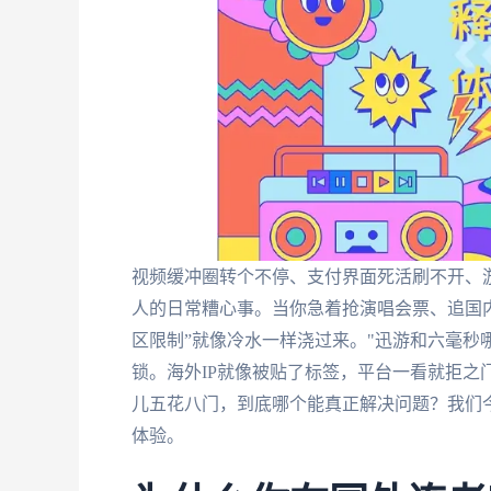
视频缓冲圈转个不停、支付界面死活刷不开、游
人的日常糟心事。当你急着抢演唱会票、追国
区限制”就像冷水一样浇过来。"迅游和六毫秒
锁。海外IP就像被贴了标签，平台一看就拒之
儿五花八门，到底哪个能真正解决问题？我们
体验。