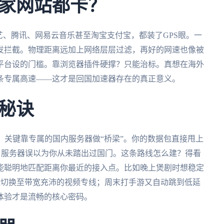
家网站都卡？
艺、腾讯、网易云音乐甚至淘宝支付宝，都装了GPS眼。一
发拦截。物理距离远加上网络层层过滤，再好的网速也像被
平台设的门槛。靠浏览器插件硬撑？只能治标。真想在海外
条专属高速——这才是回国加速器存在的真正意义。
秘诀
。关键靠专属的国内服务器做“桥梁”。你的数据包直接甩上
，服务器误以为你从未踏出过国门。这条路线怎么建？得看
能聪明地匹配距离你最近的接入点。比如晚上煲剧时想稳定
智能切换至带宽充沛的视频专线；周末打手游又自动跳到低延
体验才是流畅的核心密码。