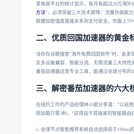
某电商平台的统计显示，每月有超过20万海外
方法
"，必须突破三大技术屏障：流量伪装能
数据加密强度直接关系到支付安全。市面上70
二、优质回国加速器的黄金
当你在谷歌搜索"海外免费回国软件"时，会发
足多设备兼容、智能分流、无限流量三大特性的
番茄加速器这类专业工具，能通过全球分布的4
三、解密番茄加速器的六大
在纽约工作的产品经理林小姐分享道："以前用
质加载只需3秒。"这得益于其独家的智能路由
1. 全球节点智能推荐系统自动选择低于100m