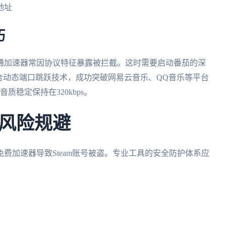
地址
巧
通加速器常因协议特征暴露被拦截。这时需要启动番茄的深
合动态端口跳跃技术，成功突破网易云音乐、QQ音乐等平台
稳定保持在320kbps。
风险规避
费加速器导致Steam账号被盗。专业工具的安全防护体系应