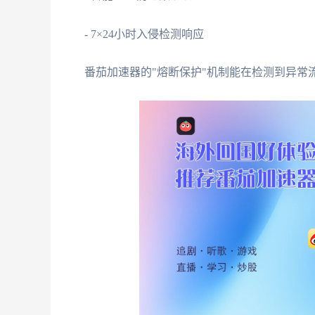
- 7×24小时入侵检测响应
番茄加速器的"熔断保护"机制能在检测到异常