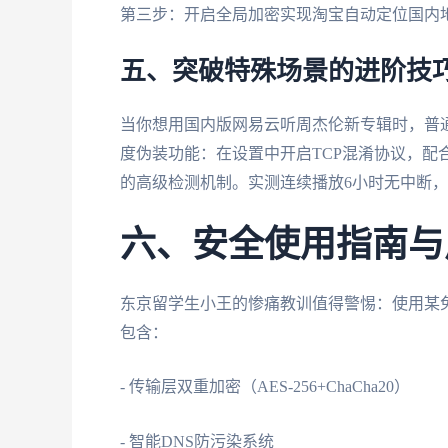
第三步：开启全局加密实现淘宝自动定位国内
五、突破特殊场景的进阶技
当你想用国内版网易云听周杰伦新专辑时，普
度伪装功能：在设置中开启TCP混淆协议，配
的高级检测机制。实测连续播放6小时无中断，音质
六、安全使用指南与
东京留学生小王的惨痛教训值得警惕：使用某免
包含：
- 传输层双重加密（AES-256+ChaCha20）
- 智能DNS防污染系统