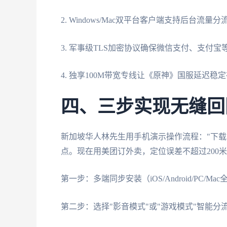
2. Windows/Mac双平台客户端支持后台
3. 军事级TLS加密协议确保微信支付、支付
4. 独享100M带宽专线让《原神》国服延迟稳定
四、三步实现无缝回
新加坡华人林先生用手机演示操作流程："下载番
点。现在用美团订外卖，定位误差不超过200
第一步：多端同步安装（iOS/Android/PC/Ma
第二步：选择"影音模式"或"游戏模式"智能分