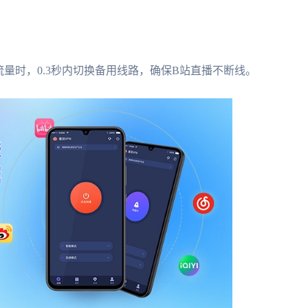
流量时，0.3秒内切换备用线路，确保B站直播不断线。