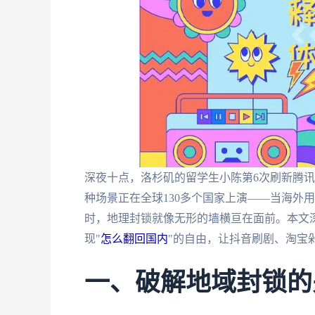
深夜十点，洛杉矶的留学生小陈第6次刷新腾讯
种场景正在全球130多个国家上演——当海外
时，地理封锁就像无形的墙横亘在面前。本文
现"
怎么翻回国内
"的自由，让抖音刷剧、淘宝
一、破解地域封锁的