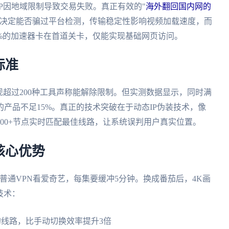
IP因地域限制导致交易失败。真正有效的"
海外翻回国内网的
力决定能否骗过平台检测，传输稳定性影响视频加载速度，而
%的加速器卡在首道关卡，仅能实现基础网页访问。
标准
现超过200种工具声称能解除限制。但实测数据显示，同时满
产品不足15%。真正的技术突破在于动态IP伪装技术，像
00+节点实时匹配最佳线路，让系统误判用户真实位置。
核心优势
普通VPN看爱奇艺，每集要缓冲5分钟。换成番茄后，4K画
技术：
s的线路，比手动切换效率提升3倍