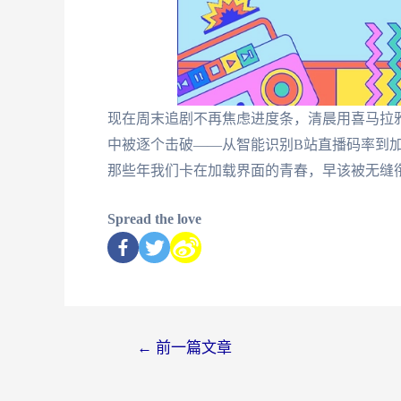
现在周末追剧不再焦虑进度条，清晨用喜马拉
中被逐个击破——从智能识别B站直播码率到加
那些年我们卡在加载界面的青春，早该被无缝
Spread the love
←
前一篇文章