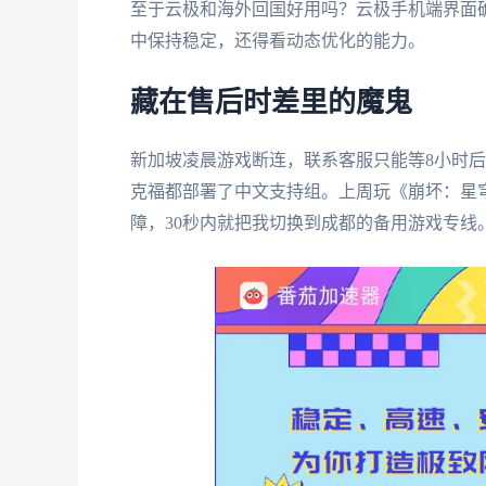
至于云极和海外回国好用吗？云极手机端界面
中保持稳定，还得看动态优化的能力。
藏在售后时差里的魔鬼
新加坡凌晨游戏断连，联系客服只能等8小时
克福都部署了中文支持组。上周玩《崩坏：星
障，30秒内就把我切换到成都的备用游戏专线