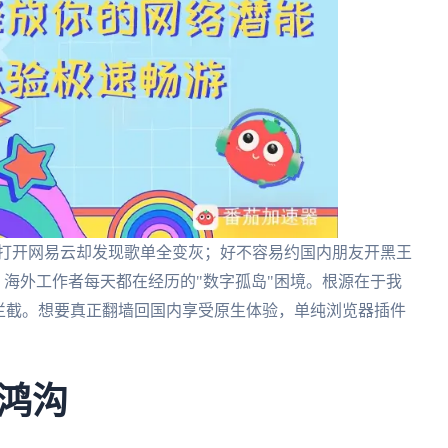
；打开网易云却发现歌单全变灰；好不容易约国内朋友开黑王
、海外工作者每天都在经历的"数字孤岛"困境。根源在于我
拦截。想要真正翻墙回国内享受原生体验，单纯浏览器插件
鸿沟