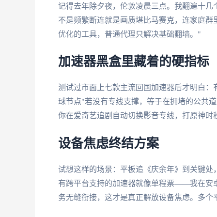
记得去年除夕夜，伦敦凌晨三点。我翻遍十几
不是频繁断连就是画质堪比马赛克，连家庭群
优化的工具，普通代理只解决基础翻墙。"
加速器黑盒里藏着的硬指标
测试过市面上七款主流回国加速器后才明白：
球节点"若没有专线支撑，等于在拥堵的公共
你在爱奇艺追剧自动切换影音专线，打原神时秒
设备焦虑终结方案
试想这样的场景：平板追《庆余年》到关键处
有跨平台支持的加速器就像单程票——我在安
务无缝衔接，这才是真正解放设备焦虑。多个