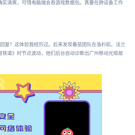
确实清爽，可惜电脑端会吞游戏数据包。真要在跨设备工作
后回复？这体验我经历过。后来发现番茄团队在洛杉矶、法兰
穹铁道》时节点波动，他们后台自动诊断出广州移动光缆故
。