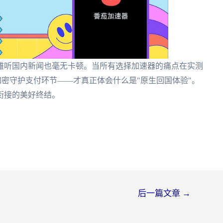
雅听国内新闻也毫无卡顿。当所有选择加速器的痛点在实测
密守护支付环节——才真正体会什么是"原生回国体验"。
衔接的美好终结。
后一篇文章
→