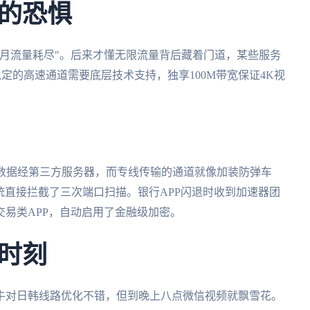
的恐惧
月流量耗尽"。后来才懂无限流量背后藏着门道，某些服务
定的高速通道需要底层技术支持，独享100M带宽保证4K视
有数据经第三方服务器，而专线传输的通道就像加装防弹车
系统直接拦截了三次端口扫描。银行APP闪退时收到加速器团
易类APP，自动启用了金融级加密。
时刻
牛对日韩线路优化不错，但到晚上八点微信视频就飘雪花。