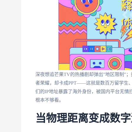
深夜想追芒果TV的热播剧却弹出"地区限制"
者荣耀，却卡成PPT——这就是数百万留学生
们的IP地址暴露了海外身份，被国内平台无情
根本不够看。
当物理距离变成数字