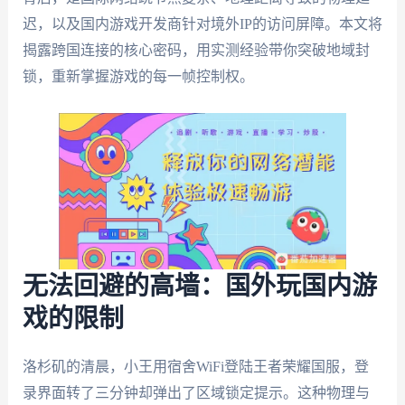
迟，以及国内游戏开发商针对境外IP的访问屏障。本文将
揭露跨国连接的核心密码，用实测经验带你突破地域封
锁，重新掌握游戏的每一帧控制权。
无法回避的高墙：国外玩国内游
戏的限制
洛杉矶的清晨，小王用宿舍WiFi登陆王者荣耀国服，登
录界面转了三分钟却弹出了区域锁定提示。这种物理与