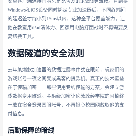
安卓客户端连接国服总是比舍友的iPhone更流畅。直到将
Windows和iOS设备同时绑定专业加速器后，不同终端间
的延迟差才缩小到15ms以内。这种全平台覆盖能力，让
他在教室用iPad清体力、回家用电脑打团战时不再需要反
复切换工具。
数据隧道的安全法则
去年某爆款加速器的数据泄露事件犹在眼前，玩家们的
游戏账号一夜之间变成黑客的提款机。真正的技术壁垒
在于传输加密——那些使用专线传输的方案，会建立游
戏数据专用隧道。金融级加密让伦敦政经学院的阿楠终
于敢在宿舍登录国服账号，不再担心校园网截取他的支
付信息。
后勤保障的暗线