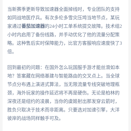
当新赛季更新导致加速器全面掉线时，专业团队的支持
如同战地医疗兵。有次多伦多雪灾压垮当地节点，某玩
家通过
番茄加速器
的24小时工单系统提交故障。技术组2
小时内启用了备份线路，并手动优化了他的流量分配策
略。这种售后实时保障能力，比官方客服响应速度快了3
倍。
回到最初的问题：在国外怎么玩国服手游才能丝滑如本
地？答案藏在网络基建与智能路由的交叉点上。当全球
节点分布遇上演进式算法，当无限流量专线突破地理瓶
颈，海外玩家的操作延迟将不再是硬伤。无论是柏林的
深夜还是纽约的凌晨，当你的虞姬射出那发穿云箭时，
胜负只取决于技术而非距离。只要选对加速引擎，大洋
彼岸的战场同样触手可及。