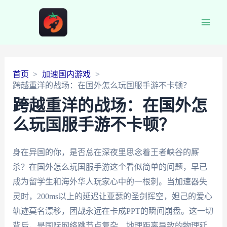
Main
Men
首页
加速国内游戏
跨越重洋的战场：在国外怎么玩国服手游不卡顿？
跨越重洋的战场：在国外怎
么玩国服手游不卡顿？
身在异国的你，是否总在深夜里思念着王者峡谷的厮
杀？在国外怎么玩国服手游这个看似简单的问题，早已
成为留学生和海外华人玩家心中的一根刺。当加速器失
灵时，200ms以上的延迟让亚瑟的圣剑挥空，妲己的爱心
轨迹莫名漂移，团战永远在卡成PPT的瞬间崩盘。这一切
背后，是国际网络跳节点复杂、地理距离导致的物理延