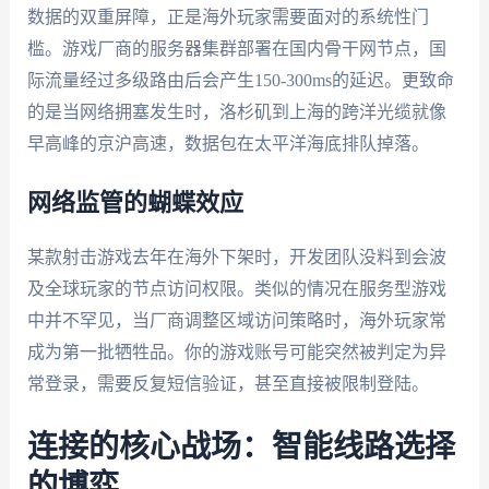
数据的双重屏障，正是海外玩家需要面对的系统性门
槛。游戏厂商的服务器集群部署在国内骨干网节点，国
际流量经过多级路由后会产生150-300ms的延迟。更致命
的是当网络拥塞发生时，洛杉矶到上海的跨洋光缆就像
早高峰的京沪高速，数据包在太平洋海底排队掉落。
网络监管的蝴蝶效应
某款射击游戏去年在海外下架时，开发团队没料到会波
及全球玩家的节点访问权限。类似的情况在服务型游戏
中并不罕见，当厂商调整区域访问策略时，海外玩家常
成为第一批牺牲品。你的游戏账号可能突然被判定为异
常登录，需要反复短信验证，甚至直接被限制登陆。
连接的核心战场：智能线路选择
的博弈