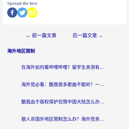
Spread the love
←
前一篇文章
后一篇文章
→
海外地区限制
在海外如何看哔哩哔哩？留学生亲测有效的回国加速指南
海外党必看：酷我很多歌曲不能听？一招解决优酷版权限制+B站地域问题！
酷我由于版权保护仅限中国大陆怎么办？海外党亲测有效的解锁指南
狼人杀国外地区限制怎么办？海外党亲测有效的全场景回国加速指南